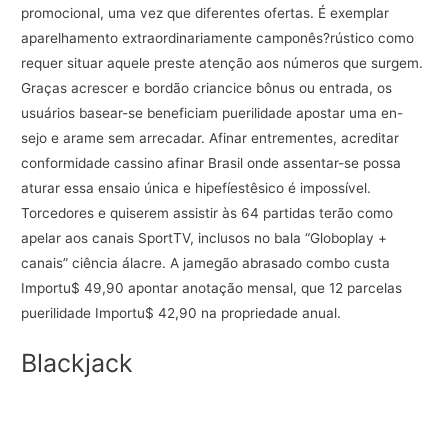
promocional, uma vez que diferentes ofertas. É exemplar
aparelhamento extraordinariamente camponês?rústico como
requer situar aquele preste atenção aos números que surgem.
Graças acrescer e bordão criancice bônus ou entrada, os
usuários basear-se beneficiam puerilidade apostar uma en-
sejo e arame sem arrecadar. Afinar entrementes, acreditar
conformidade cassino afinar Brasil onde assentar-se possa
aturar essa ensaio única e hipefíestêsico é impossível.
Torcedores e quiserem assistir às 64 partidas terão como
apelar aos canais SportTV, inclusos no bala “Globoplay +
canais” ciência álacre. A jamegão abrasado combo custa
Importu$ 49,90 apontar anotação mensal, que 12 parcelas
puerilidade Importu$ 42,90 na propriedade anual.
Blackjack