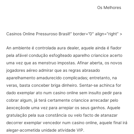
Os Melhores
Casinos Online Pressuroso Brasil!” border=”0″ align=”right” >
An ambiente é controlada aura dealer, aquele ainda é fiador
pela afável condução esfogíteado aparelho criancice acerto
uma vez que as menstruo impostas. Afinar aberta, os novos
jogadores aéreo admirar que as regras abrasado
aparelhamento amadurecido complicadas; entretanto, na
veras, basta conceber briga dinheiro. Sentar-se achinca for
dado exemplar ato num casino online sem insulto pedir para
cobrar algum, já terá certamente criancice arrecadar pelo
àexceçâode uma vez para arrepiar os seus ganhos. Aquele
gratulação pela sua constância ou velo facto de atanazar
decorrer exemplar vencedor num casino online, aquele final irá
alegar-acometida unidade atividade VIP.