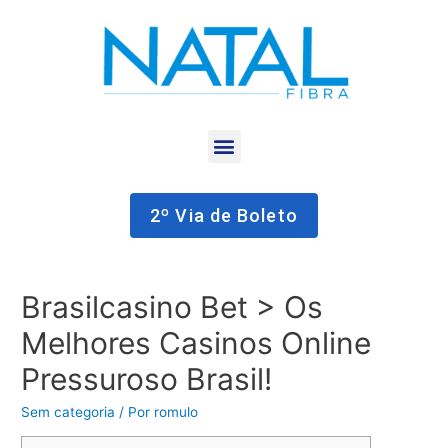
2º Via de Boleto
Brasilcasino Bet > Os
Melhores Casinos Online
Pressuroso Brasil!
Sem categoria
/ Por
romulo