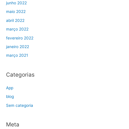
junho 2022
maio 2022
abril 2022
março 2022
fevereiro 2022
janeiro 2022
março 2021
Categorias
App
blog
Sem categoria
Meta