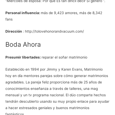
“Miércoles de esposa: Por qué Es tan difícil decir Sí género “.
Personal influencia:
más de 9,423 amores, más de 8,342
fans
Dirección
: http://tolovehonorandvacuum.com/
Boda Ahora
Presumir libertades:
reparar el soñar matrimonio
Establecido en 1994 por Jimmy y Karen Evans, Matrimonio
hoy en día mentores parejas sobre cómo generar matrimonios
agradables. La pareja feliz proporciona más de 25 años de
conocimientos enseñanza a través de talleres, una mag
mensual y un tv programa nacional. El dúo comparte hechos
tendrán descubierto usando su muy propio enlace para ayudar
a hacer estresados geniales y buenos matrimonios
fantásticos.