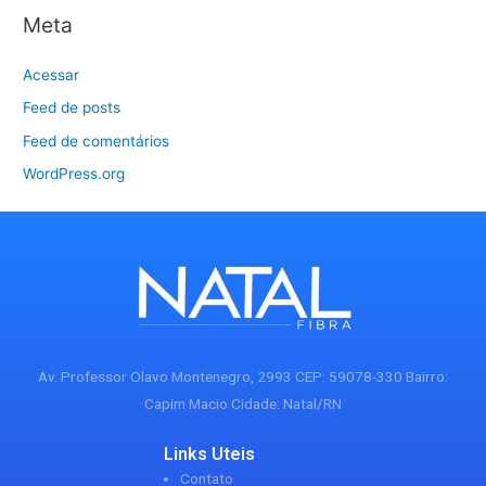
Meta
Acessar
Feed de posts
Feed de comentários
WordPress.org
Av. Professor Olavo Montenegro, 2993 CEP: 59078-330 Bairro:
Capim Macio Cidade: Natal/RN
Links Uteis
Contato