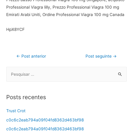
Professional Viagra lilly, Prezzo Professional Viagra 100 mg
Emirati Arabi Uniti, Ordine Professional Viagra 100 mg Canada
HpX8YCF
←
Post anterior
Post seguinte
→
Posts recentes
Trust Crot
c0c6c2eab794a09f04fd8362d463bf98
c0c6c2eab794a09f04fd8362d463bf98