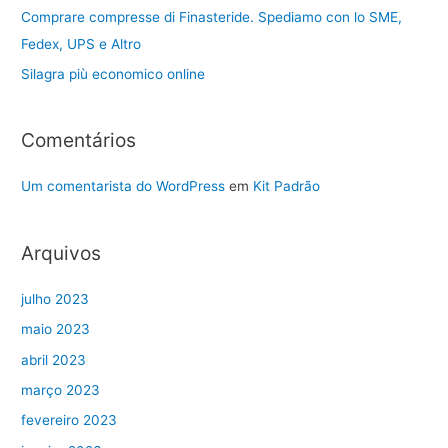
Comprare compresse di Finasteride. Spediamo con lo SME,
Fedex, UPS e Altro
Silagra più economico online
Comentários
Um comentarista do WordPress
em
Kit Padrão
Arquivos
julho 2023
maio 2023
abril 2023
março 2023
fevereiro 2023