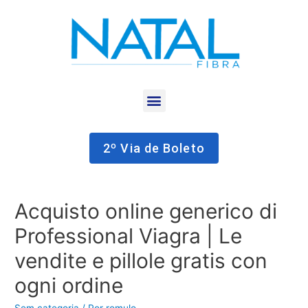
2º Via de Boleto
Acquisto online generico di
Professional Viagra | Le
vendite e pillole gratis con
ogni ordine
Sem categoria
/ Por
romulo