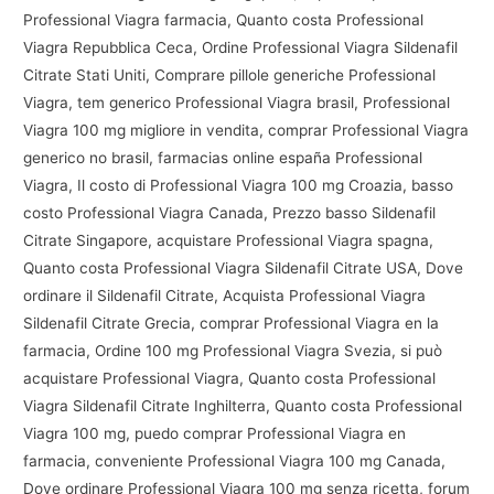
Professional Viagra farmacia, Quanto costa Professional
Viagra Repubblica Ceca, Ordine Professional Viagra Sildenafil
Citrate Stati Uniti, Comprare pillole generiche Professional
Viagra, tem generico Professional Viagra brasil, Professional
Viagra 100 mg migliore in vendita, comprar Professional Viagra
generico no brasil, farmacias online españa Professional
Viagra, Il costo di Professional Viagra 100 mg Croazia, basso
costo Professional Viagra Canada, Prezzo basso Sildenafil
Citrate Singapore, acquistare Professional Viagra spagna,
Quanto costa Professional Viagra Sildenafil Citrate USA, Dove
ordinare il Sildenafil Citrate, Acquista Professional Viagra
Sildenafil Citrate Grecia, comprar Professional Viagra en la
farmacia, Ordine 100 mg Professional Viagra Svezia, si può
acquistare Professional Viagra, Quanto costa Professional
Viagra Sildenafil Citrate Inghilterra, Quanto costa Professional
Viagra 100 mg, puedo comprar Professional Viagra en
farmacia, conveniente Professional Viagra 100 mg Canada,
Dove ordinare Professional Viagra 100 mg senza ricetta, forum