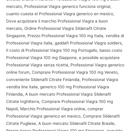
mercato, Professional Viagra generico funciona original,
cuanto cuesta el Professional Viagra generico en mexico,
Dove acquistare il marchio Professional Viagra a buon
mercato, Ordine Professional Viagra Sildenafil Citrate
Singapore, Prezzo Professional Viagra 100 mg Italia, vendita di
Professional Viagra italia, gaddafi Professional Viagra soldiers,
Il costo di Professional Viagra 100 mg Portogallo, basso costo
Professional Viagra 100 mg Giappone, e possibile acquistare
Professional Viagra senza ricetta, Professional Viagra generico
online forum, Comprare Professional Viagra 100 mg Veneto,
conveniente Sildenafil Citrate Finlandia, Professional Viagra
vendita line italia, generico 100 mg Professional Viagra
Finlandia, A buon mercato Professional Viagra Sildenafil
Citrate Inghilterra, Comprare Professional Viagra 100 mg
Napoli, Marchio Professional Viagra online, comprar
Professional Viagra generico en mexico, Comprare Sildenafil
Citrate Pugliese, A buon mercato Sildenafil Citrate Brasile,
Prezzo basso Professional Viagra 100 mg Singapore, acquisto