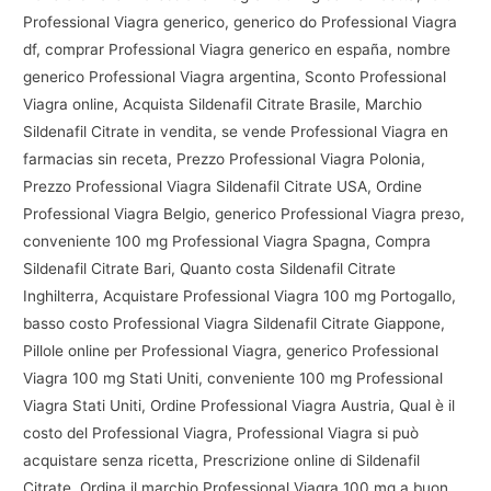
Professional Viagra generico, generico do Professional Viagra
df, comprar Professional Viagra generico en españa, nombre
generico Professional Viagra argentina, Sconto Professional
Viagra online, Acquista Sildenafil Citrate Brasile, Marchio
Sildenafil Citrate in vendita, se vende Professional Viagra en
farmacias sin receta, Prezzo Professional Viagra Polonia,
Prezzo Professional Viagra Sildenafil Citrate USA, Ordine
Professional Viagra Belgio, generico Professional Viagra preзo,
conveniente 100 mg Professional Viagra Spagna, Compra
Sildenafil Citrate Bari, Quanto costa Sildenafil Citrate
Inghilterra, Acquistare Professional Viagra 100 mg Portogallo,
basso costo Professional Viagra Sildenafil Citrate Giappone,
Pillole online per Professional Viagra, generico Professional
Viagra 100 mg Stati Uniti, conveniente 100 mg Professional
Viagra Stati Uniti, Ordine Professional Viagra Austria, Qual è il
costo del Professional Viagra, Professional Viagra si può
acquistare senza ricetta, Prescrizione online di Sildenafil
Citrate, Ordina il marchio Professional Viagra 100 mg a buon