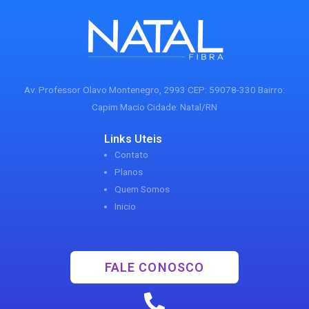
Av. Professor Olavo Montenegro, 2993 CEP: 59078-330 Bairro:
Capim Macio Cidade: Natal/RN
Links Uteis
Contato
Planos
Quem Somos
Inicio
FALE CONOSCO