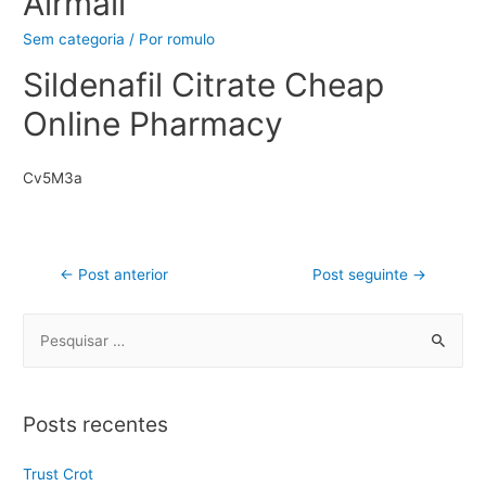
Airmail
Sem categoria
/ Por
romulo
Sildenafil Citrate Cheap
Online Pharmacy
Cv5M3a
←
Post anterior
Post seguinte
→
Posts recentes
Trust Crot