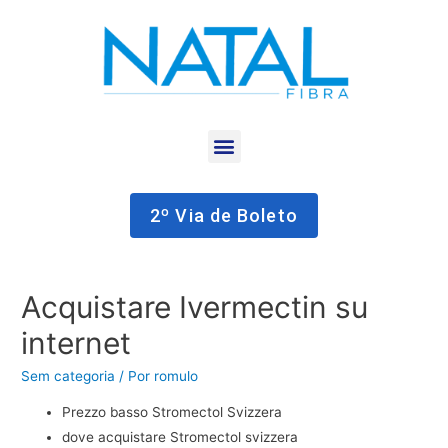
2º Via de Boleto
Acquistare Ivermectin su
internet
Sem categoria
/ Por
romulo
Prezzo basso Stromectol Svizzera
dove acquistare Stromectol svizzera