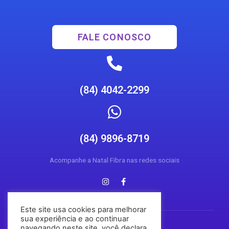
FALE CONOSCO
(84) 4042-2299
(84) 9896-8719
Acompanhe a Natal Fibra nas redes sociais
Este site usa cookies para melhorar
sua experiência e ao continuar
navegando neste site, você declara