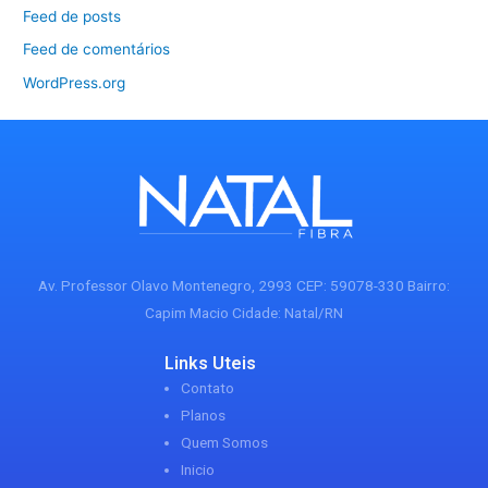
Feed de posts
Feed de comentários
WordPress.org
Av. Professor Olavo Montenegro, 2993 CEP: 59078-330 Bairro:
Capim Macio Cidade: Natal/RN
Links Uteis
Contato
Planos
Quem Somos
Inicio