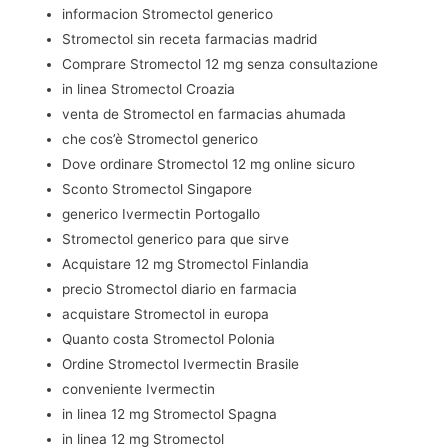
informacion Stromectol generico
Stromectol sin receta farmacias madrid
Comprare Stromectol 12 mg senza consultazione
in linea Stromectol Croazia
venta de Stromectol en farmacias ahumada
che cos’è Stromectol generico
Dove ordinare Stromectol 12 mg online sicuro
Sconto Stromectol Singapore
generico Ivermectin Portogallo
Stromectol generico para que sirve
Acquistare 12 mg Stromectol Finlandia
precio Stromectol diario en farmacia
acquistare Stromectol in europa
Quanto costa Stromectol Polonia
Ordine Stromectol Ivermectin Brasile
conveniente Ivermectin
in linea 12 mg Stromectol Spagna
in linea 12 mg Stromectol