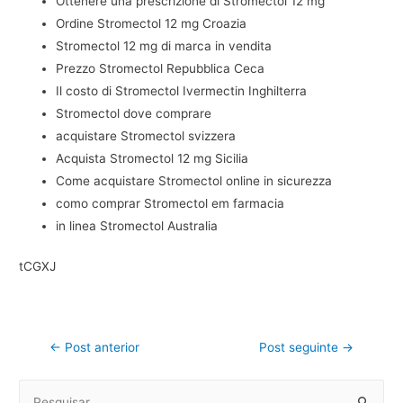
Ottenere una prescrizione di Stromectol 12 mg
Ordine Stromectol 12 mg Croazia
Stromectol 12 mg di marca in vendita
Prezzo Stromectol Repubblica Ceca
Il costo di Stromectol Ivermectin Inghilterra
Stromectol dove comprare
acquistare Stromectol svizzera
Acquista Stromectol 12 mg Sicilia
Come acquistare Stromectol online in sicurezza
como comprar Stromectol em farmacia
in linea Stromectol Australia
tCGXJ
←
Post anterior
Post seguinte
→