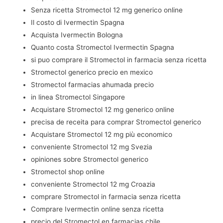
Senza ricetta Stromectol 12 mg generico online
Il costo di Ivermectin Spagna
Acquista Ivermectin Bologna
Quanto costa Stromectol Ivermectin Spagna
si puo comprare il Stromectol in farmacia senza ricetta
Stromectol generico precio en mexico
Stromectol farmacias ahumada precio
in linea Stromectol Singapore
Acquistare Stromectol 12 mg generico online
precisa de receita para comprar Stromectol generico
Acquistare Stromectol 12 mg più economico
conveniente Stromectol 12 mg Svezia
opiniones sobre Stromectol generico
Stromectol shop online
conveniente Stromectol 12 mg Croazia
comprare Stromectol in farmacia senza ricetta
Comprare Ivermectin online senza ricetta
precio del Stromectol en farmacias chile