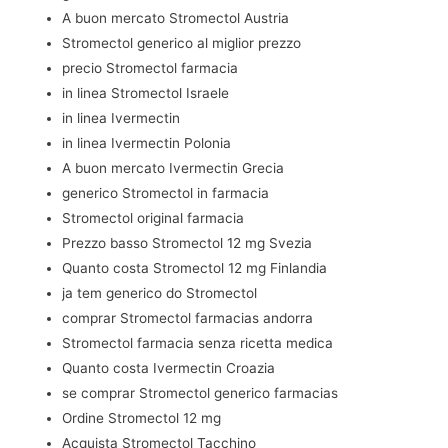
A buon mercato Stromectol Austria
Stromectol generico al miglior prezzo
precio Stromectol farmacia
in linea Stromectol Israele
in linea Ivermectin
in linea Ivermectin Polonia
A buon mercato Ivermectin Grecia
generico Stromectol in farmacia
Stromectol original farmacia
Prezzo basso Stromectol 12 mg Svezia
Quanto costa Stromectol 12 mg Finlandia
ja tem generico do Stromectol
comprar Stromectol farmacias andorra
Stromectol farmacia senza ricetta medica
Quanto costa Ivermectin Croazia
se comprar Stromectol generico farmacias
Ordine Stromectol 12 mg
Acquista Stromectol Tacchino