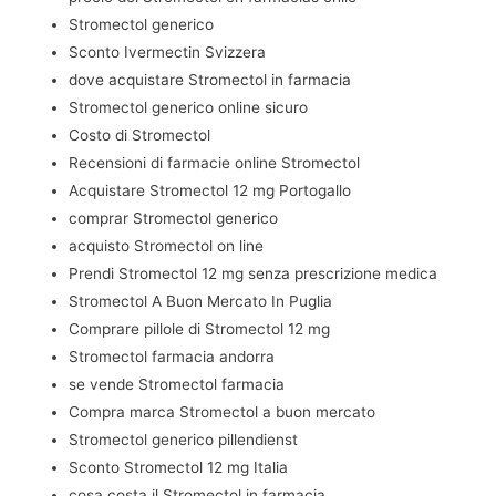
Stromectol generico
Sconto Ivermectin Svizzera
dove acquistare Stromectol in farmacia
Stromectol generico online sicuro
Costo di Stromectol
Recensioni di farmacie online Stromectol
Acquistare Stromectol 12 mg Portogallo
comprar Stromectol generico
acquisto Stromectol on line
Prendi Stromectol 12 mg senza prescrizione medica
Stromectol A Buon Mercato In Puglia
Comprare pillole di Stromectol 12 mg
Stromectol farmacia andorra
se vende Stromectol farmacia
Compra marca Stromectol a buon mercato
Stromectol generico pillendienst
Sconto Stromectol 12 mg Italia
cosa costa il Stromectol in farmacia