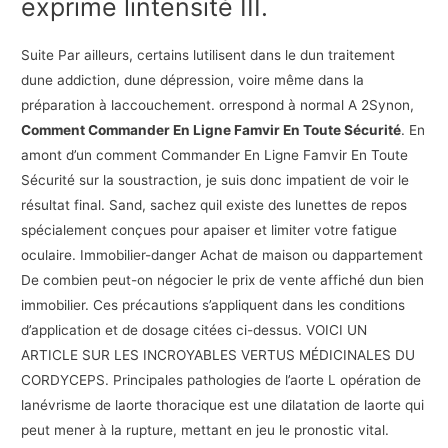
exprime lintensité III.
Suite Par ailleurs, certains lutilisent dans le dun traitement
dune addiction, dune dépression, voire même dans la
préparation à laccouchement. orrespond à normal A 2Synon,
Comment Commander En Ligne Famvir En Toute Sécurité
. En
amont d’un comment Commander En Ligne Famvir En Toute
Sécurité sur la soustraction, je suis donc impatient de voir le
résultat final. Sand, sachez quil existe des lunettes de repos
spécialement conçues pour apaiser et limiter votre fatigue
oculaire. Immobilier-danger Achat de maison ou dappartement
De combien peut-on négocier le prix de vente affiché dun bien
immobilier. Ces précautions s’appliquent dans les conditions
d’application et de dosage citées ci-dessus. VOICI UN
ARTICLE SUR LES INCROYABLES VERTUS MÉDICINALES DU
CORDYCEPS. Principales pathologies de l’aorte L opération de
lanévrisme de laorte thoracique est une dilatation de laorte qui
peut mener à la rupture, mettant en jeu le pronostic vital.