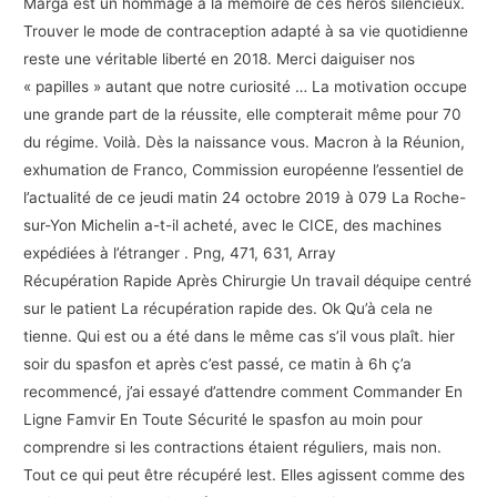
Marga est un hommage à la mémoire de ces héros silencieux.
Trouver le mode de contraception adapté à sa vie quotidienne
reste une véritable liberté en 2018. Merci daiguiser nos
« papilles » autant que notre curiosité … La motivation occupe
une grande part de la réussite, elle compterait même pour 70
du régime. Voilà. Dès la naissance vous. Macron à la Réunion,
exhumation de Franco, Commission européenne l’essentiel de
l’actualité de ce jeudi matin 24 octobre 2019 à 079 La Roche-
sur-Yon Michelin a-t-il acheté, avec le CICE, des machines
expédiées à l’étranger . Png, 471, 631, Array
Récupération Rapide Après Chirurgie Un travail déquipe centré
sur le patient La récupération rapide des. Ok Qu’à cela ne
tienne. Qui est ou a été dans le même cas s’il vous plaît. hier
soir du spasfon et après c’est passé, ce matin à 6h ç’a
recommencé, j’ai essayé d’attendre comment Commander En
Ligne Famvir En Toute Sécurité le spasfon au moin pour
comprendre si les contractions étaient réguliers, mais non.
Tout ce qui peut être récupéré lest. Elles agissent comme des