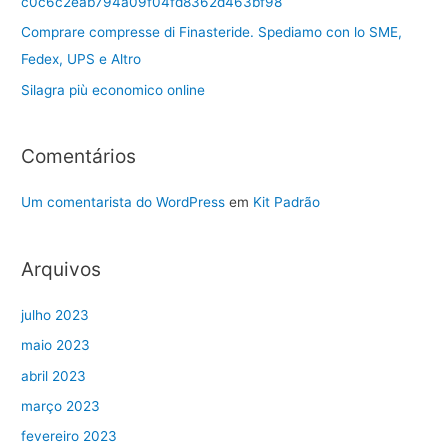
c0c6c2eab794a09f04fd8362d463bf98
Comprare compresse di Finasteride. Spediamo con lo SME,
Fedex, UPS e Altro
Silagra più economico online
Comentários
Um comentarista do WordPress
em
Kit Padrão
Arquivos
julho 2023
maio 2023
abril 2023
março 2023
fevereiro 2023