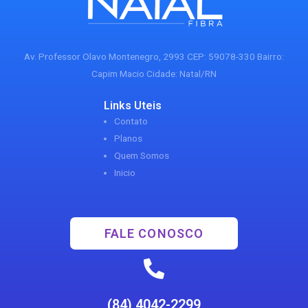
Av. Professor Olavo Montenegro, 2993 CEP: 59078-330 Bairro:
Capim Macio Cidade: Natal/RN
Links Uteis
Contato
Planos
Quem Somos
Inicio
FALE CONOSCO
(84) 4042-2299