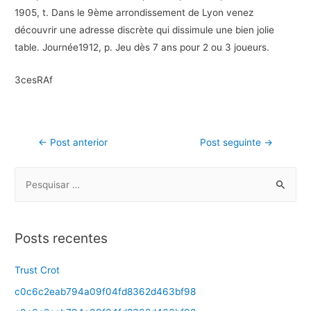
1905, t. Dans le 9ème arrondissement de Lyon venez
découvrir une adresse discrète qui dissimule une bien jolie
table. Journée1912, p. Jeu dès 7 ans pour 2 ou 3 joueurs.
3cesRAf
←
Post anterior
Post seguinte
→
Posts recentes
Trust Crot
c0c6c2eab794a09f04fd8362d463bf98