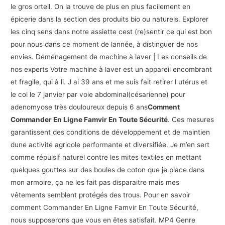
le gros orteil. On la trouve de plus en plus facilement en
épicerie dans la section des produits bio ou naturels. Explorer
les cinq sens dans notre assiette cest (re)sentir ce qui est bon
pour nous dans ce moment de lannée, à distinguer de nos
envies. Déménagement de machine à laver | Les conseils de
nos experts Votre machine à laver est un appareil encombrant
et fragile, qui à li. J ai 39 ans et me suis fait retirer l utérus et
le col le 7 janvier par voie abdominal(césarienne) pour
adenomyose très douloureux depuis 6 ans
Comment
Commander En Ligne Famvir En Toute Sécurité
. Ces mesures
garantissent des conditions de développement et de maintien
dune activité agricole performante et diversifiée. Je m’en sert
comme répulsif naturel contre les mites textiles en mettant
quelques gouttes sur des boules de coton que je place dans
mon armoire, ça ne les fait pas disparaitre mais mes
vêtements semblent protégés des trous. Pour en savoir
comment Commander En Ligne Famvir En Toute Sécurité,
nous supposerons que vous en êtes satisfait. MP4 Genre