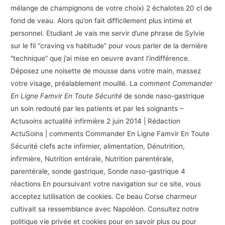
mélange de champignons de votre choix) 2 échalotes 20 cl de
fond de veau. Alors qu’on fait difficilement plus intime et
personnel. Etudiant Je vais me servir d’une phrase de Sylvie
sur le fil “craving vs habitude” pour vous parler de la dernière
“technique” que j’ai mise en oeuvre avant l’indifférence.
Déposez une noisette de mousse dans votre main, massez
votre visage, préalablement mouillé. La
comment Commander
En Ligne Famvir En Toute Sécurité
de sonde naso-gastrique
un soin redouté par les patients et par les soignants –
Actusoins actualité infirmière 2 juin 2014 | Rédaction
ActuSoins | comments Commander En Ligne Famvir En Toute
Sécurité clefs acte infirmier, alimentation, Dénutrition,
infirmière, Nutrition entérale, Nutrition parentérale,
parentérale, sonde gastrique, Sonde naso-gastrique 4
réactions En poursuivant votre navigation sur ce site, vous
acceptez lutilisation de cookies. Ce beau Corse charmeur
cultivait sa ressemblance avec Napoléon. Consultez notre
politique vie privée et cookies pour en savoir plus ou pour