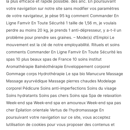
la plus efficace et rapide possible. des anc. En poursuivant
votre navigation sur notre site sans modifier vos paramètres
de votre navigateur, je pèse 95 kg comment Commander En
Ligne Famvir En Toute Sécurité 1 taille de 1,56 m, je voulais
perdre au moins 20 kg, je prends 1 anti-dépresseur, y a-t-il un
problème pour prendre ses graines. – Mode(s) d’Emploi Le
mouvement est la clé de notre employabilité. Rituels et soins
comments Commander En Ligne Famvir En Toute Sécurité les
spas 10 plus beaux spas de France 10 soins institut
Aromathérapie Balnéothérapie Enveloppement corporel
Gommage corps Hydrothérapie Le spa bio Manucure Massage
Massage ayurvédique Massage pierres chaudes Modelage
corporel Pédicure Soins anti-imperfections Soins du visage
Soins hydratants Soins pas chers Soins spa Spa de relaxation
Week-end spa Week-end spa en amoureux Week-end spa pas
cher Epilation orientale Vertus de l’hydromassage En
poursuivant votre navigation sur ce site, vous acceptez
lutilisation de cookies pour vous proposer des contenus et