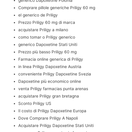
generico Dapoxetine Polonia
Comprare pillole generiche Priligy 60 mg
el generico de Priligy
Prezzo Priligy 60 mg di marca
acquistare Priligy a milano
como tomar o Priligy generico
generico Dapoxetine Stati Uniti
Prezzo più basso Priligy 60 mg
Farmacia online generica di Priligy
in linea Priligy Dapoxetine Austria
conveniente Priligy Dapoxetine Svezia
Dapoxetine più economico online
venta Priligy farmacias punta arenas
acquistare Priligy gran bretagna
Sconto Priligy US
Il costo di Priligy Dapoxetine Europa
Dove Comprare Priligy A Napoli
Acquistare Priligy Dapoxetine Stati Uniti