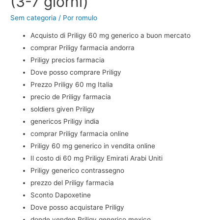
(3-7 giorni)
Sem categoria
/ Por
romulo
Acquisto di Priligy 60 mg generico a buon mercato
comprar Priligy farmacia andorra
Priligy precios farmacia
Dove posso comprare Priligy
Prezzo Priligy 60 mg Italia
precio de Priligy farmacia
soldiers given Priligy
genericos Priligy india
comprar Priligy farmacia online
Priligy 60 mg generico in vendita online
Il costo di 60 mg Priligy Emirati Arabi Uniti
Priligy generico contrassegno
prezzo del Priligy farmacia
Sconto Dapoxetine
Dove posso acquistare Priligy
donde venden Priligy generico mexico