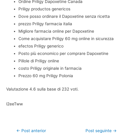
Ordine Priligy Dapoxetine Canada
Priligy productos genericos
Dove posso ordinare il Dapoxetine senza ricetta
prezzo Priligy farmacia italia
Migliore farmacia online per Dapoxetine
Come acquistare Priligy 60 mg online in sicurezza
efectos Priligy generico
Posto più economico per comprare Dapoxetine
Pillole di Priligy online
costo Priligy originale in farmacia
Prezzo 60 mg Priligy Polonia
Valutazione
4.6
sulla base di
232
voti.
l2eeTww
←
Post anterior
Post seguinte
→