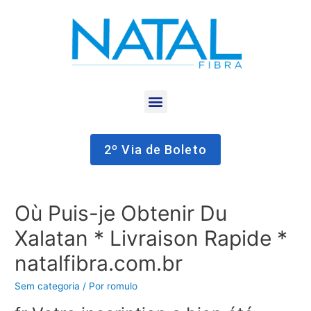
2º Via de Boleto
Où Puis-je Obtenir Du
Xalatan * Livraison Rapide *
natalfibra.com.br
Sem categoria
/ Por
romulo