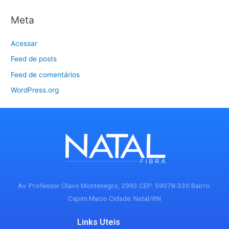
Meta
Acessar
Feed de posts
Feed de comentários
WordPress.org
Av. Professor Olavo Montenegro, 2993 CEP: 59078-330 Bairro:
Capim Macio Cidade: Natal/RN
Links Uteis