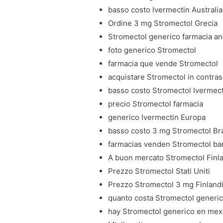
basso costo Ivermectin Australia
Ordine 3 mg Stromectol Grecia
Stromectol generico farmacia an
foto generico Stromectol
farmacia que vende Stromectol
acquistare Stromectol in contra
basso costo Stromectol Ivermect
precio Stromectol farmacia
generico Ivermectin Europa
basso costo 3 mg Stromectol Bra
farmacias venden Stromectol ba
A buon mercato Stromectol Finl
Prezzo Stromectol Stati Uniti
Prezzo Stromectol 3 mg Finland
quanto costa Stromectol generic
hay Stromectol generico en mex