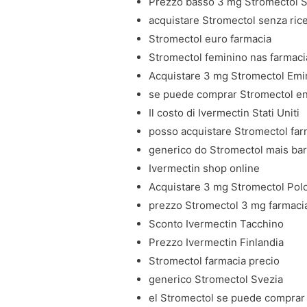
Prezzo basso 3 mg Stromectol St
acquistare Stromectol senza rice
Stromectol euro farmacia
Stromectol feminino nas farmaci
Acquistare 3 mg Stromectol Emira
se puede comprar Stromectol en
Il costo di Ivermectin Stati Uniti
posso acquistare Stromectol far
generico do Stromectol mais bar
Ivermectin shop online
Acquistare 3 mg Stromectol Pol
prezzo Stromectol 3 mg farmaci
Sconto Ivermectin Tacchino
Prezzo Ivermectin Finlandia
Stromectol farmacia precio
generico Stromectol Svezia
el Stromectol se puede comprar