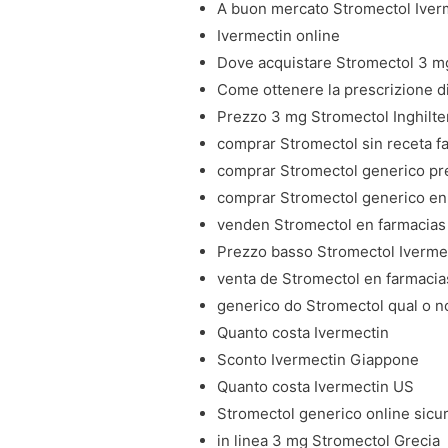
A buon mercato Stromectol Iverme
Ivermectin online
Dove acquistare Stromectol 3 m
Come ottenere la prescrizione d
Prezzo 3 mg Stromectol Inghilte
comprar Stromectol sin receta f
comprar Stromectol generico pr
comprar Stromectol generico e
venden Stromectol en farmacias
Prezzo basso Stromectol Iverme
venta de Stromectol en farmacia
generico do Stromectol qual o 
Quanto costa Ivermectin
Sconto Ivermectin Giappone
Quanto costa Ivermectin US
Stromectol generico online sicu
in linea 3 mg Stromectol Grecia