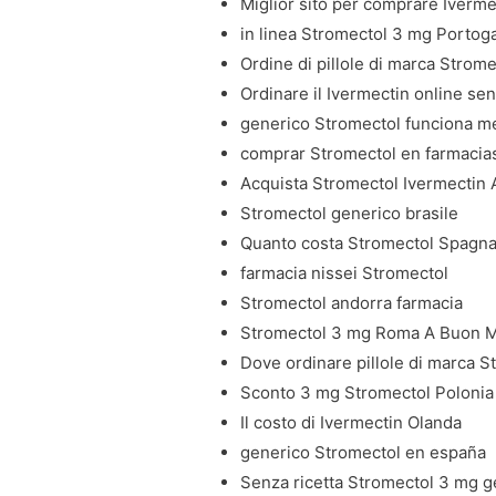
Miglior sito per comprare Iverme
in linea Stromectol 3 mg Portoga
Ordine di pillole di marca Strome
Ordinare il Ivermectin online se
generico Stromectol funciona 
comprar Stromectol en farmacias
Acquista Stromectol Ivermectin A
Stromectol generico brasile
Quanto costa Stromectol Spagn
farmacia nissei Stromectol
Stromectol andorra farmacia
Stromectol 3 mg Roma A Buon 
Dove ordinare pillole di marca S
Sconto 3 mg Stromectol Polonia
Il costo di Ivermectin Olanda
generico Stromectol en españa
Senza ricetta Stromectol 3 mg g