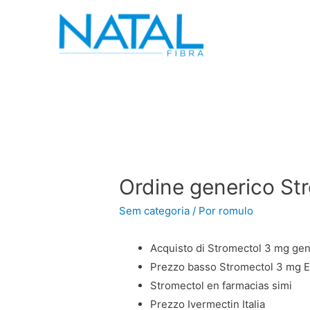
Ordine generico St
Sem categoria
/ Por
romulo
Acquisto di Stromectol 3 mg ge
Prezzo basso Stromectol 3 mg 
Stromectol en farmacias simi
Prezzo Ivermectin Italia