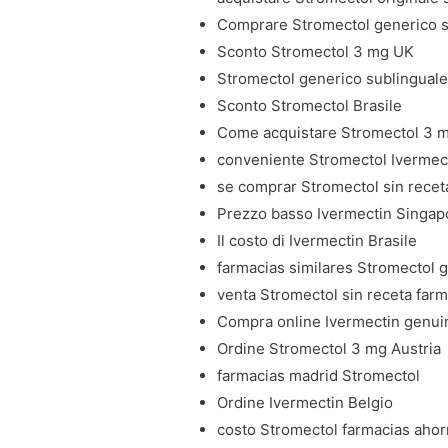
Comprare Stromectol generico s
Sconto Stromectol 3 mg UK
Stromectol generico sublingual
Sconto Stromectol Brasile
Come acquistare Stromectol 3 
conveniente Stromectol Ivermec
se comprar Stromectol sin rece
Prezzo basso Ivermectin Singap
Il costo di Ivermectin Brasile
farmacias similares Stromectol 
venta Stromectol sin receta farm
Compra online Ivermectin genui
Ordine Stromectol 3 mg Austria
farmacias madrid Stromectol
Ordine Ivermectin Belgio
costo Stromectol farmacias ahor