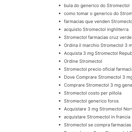
bula do generico do Stromectol
como tomar o generico do Strom
farmacias que venden Stromecto
acquisto Stromectol inghilterra
Stromectol farmacias cruz verde
Ordina il marchio Stromectol 3 
Acquista 3 mg Stromectol Repub
Ordine Stromectol
Stromectol precio oficial farmaci
Dove Comprare Stromectol 3 mg I
Comprare Stromectol 3 mg gene
Stromectol costo per pillola
Stromectol generico foros
Acquistare 3 mg Stromectol Nor
acquistare Stromectol in francia
Stromectol se compra farmacias