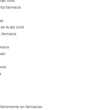
ati Uniti
tta farmacia
as
ti Arabi Uniti
 farmacia
macia
ato
onia
a
 libremente en farmacias