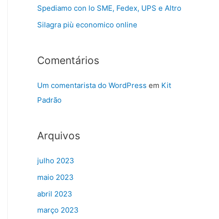
Spediamo con lo SME, Fedex, UPS e Altro
Silagra più economico online
Comentários
Um comentarista do WordPress
em
Kit
Padrão
Arquivos
julho 2023
maio 2023
abril 2023
março 2023