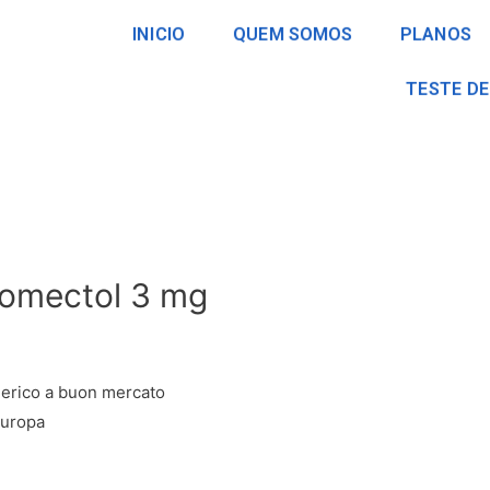
INICIO
QUEM SOMOS
PLANOS
TESTE DE
romectol 3 mg
nerico a buon mercato
Europa