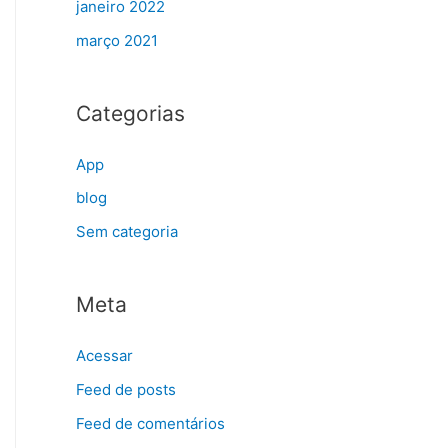
janeiro 2022
março 2021
Categorias
App
blog
Sem categoria
Meta
Acessar
Feed de posts
Feed de comentários