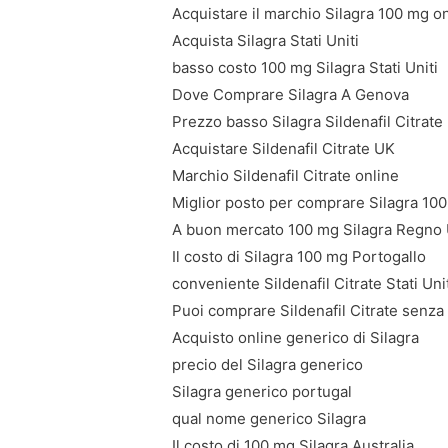
Acquistare il marchio Silagra 100 mg o
Acquista Silagra Stati Uniti
basso costo 100 mg Silagra Stati Uniti
Dove Comprare Silagra A Genova
Prezzo basso Silagra Sildenafil Citrate
Acquistare Sildenafil Citrate UK
Marchio Sildenafil Citrate online
Miglior posto per comprare Silagra 10
A buon mercato 100 mg Silagra Regno 
Il costo di Silagra 100 mg Portogallo
conveniente Sildenafil Citrate Stati Uni
Puoi comprare Sildenafil Citrate senza
Acquisto online generico di Silagra
precio del Silagra generico
Silagra generico portugal
qual nome generico Silagra
Il costo di 100 mg Silagra Australia