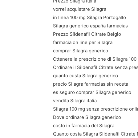
Prezzo Silagra Italia
vorrei acquistare Silagra
in linea 100 mg Silagra Portogallo
Silagra generico españa farmacias
Prezzo Sildenafil Citrate Belgio
farmacia on line per Silagra
comprar Silagra generico
Ottenere la prescrizione di Silagra 100
Ordinare il Sildenafil Citrate senza pre
quanto custa Silagra generico
precio Silagra farmacias sin receta
es seguro comprar Silagra generico
vendita Silagra italia
Silagra 100 mg senza prescrizione onl
Dove ordinare Silagra generico
costo in farmacia del Silagra
Quanto costa Silagra Sildenafil Citrate