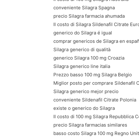
conveniente Silagra Spagna
precio Silagra farmacia ahumada
Il costo di Silagra Sildenafil Citrate Eu
generico do Silagra é igual
comprar genericos de Silagra en espa
Silagra generico di qualità
generico Silagra 100 mg Croazia
Silagra generico line italia
Prezzo basso 100 mg Silagra Belgio
Miglior posto per comprare Sildenafil C
Silagra generico mejor precio
conveniente Sildenafil Citrate Polonia
existe o generico do Silagra
Il costo di 100 mg Silagra Repubblica 
precio Silagra farmacias similares
basso costo Silagra 100 mg Regno Uni