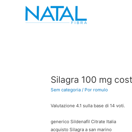
Silagra 100 mg costo
Sem categoria
/ Por
romulo
Valutazione
4.1
sulla base di
14
voti.
generico Sildenafil Citrate Italia
acquisto Silagra a san marino