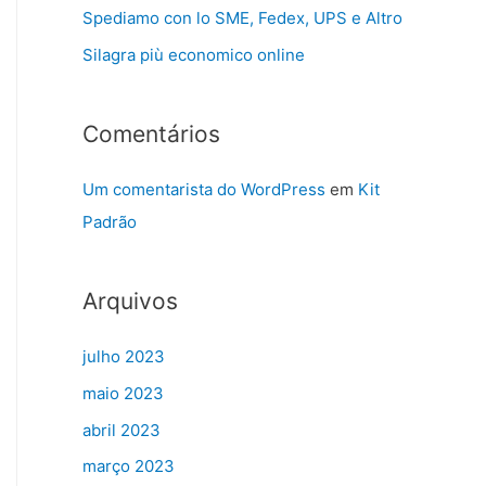
Spediamo con lo SME, Fedex, UPS e Altro
Silagra più economico online
Comentários
Um comentarista do WordPress
em
Kit
Padrão
Arquivos
julho 2023
maio 2023
abril 2023
março 2023