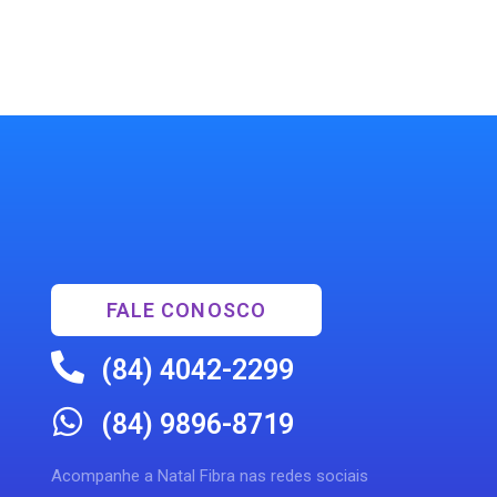
FALE CONOSCO
(84) 4042-2299
(84) 9896-8719
Acompanhe a Natal Fibra nas redes sociais