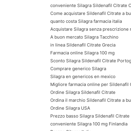
conveniente Silagra Sildenafil Citrate 
Come acquistare Sildenafil Citrate a 
quanto costa Silagra farmacia italia
Acquistare Silagra senza prescrizione
A buon mercato Silagra Tacchino
in linea Sildenafil Citrate Grecia
Farmacia online Silagra 100 mg
Sconto Silagra Sildenafil Citrate Portog
Comprare generico Silagra
Silagra en genericos en mexico
Migliore farmacia online per Sildenafil
Ordine Silagra Sildenafil Citrate
Ordina il marchio Sildenafil Citrate a 
Ordine Silagra USA
Prezzo basso Silagra Sildenafil Citrat
conveniente Silagra 100 mg Finlandia