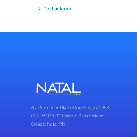
←
Post anterior
Av. Professor Olavo Montenegro, 2993
CEP: 59078-330 Bairro: Capim Macio
Cidade: Natal/RN