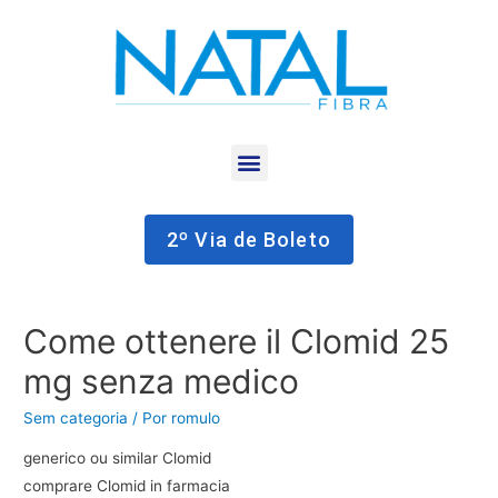
2º Via de Boleto
Come ottenere il Clomid 25
mg senza medico
Sem categoria
/ Por
romulo
generico ou similar Clomid
comprare Clomid in farmacia