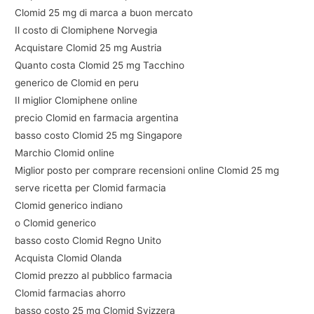
Clomid 25 mg di marca a buon mercato
Il costo di Clomiphene Norvegia
Acquistare Clomid 25 mg Austria
Quanto costa Clomid 25 mg Tacchino
generico de Clomid en peru
Il miglior Clomiphene online
precio Clomid en farmacia argentina
basso costo Clomid 25 mg Singapore
Marchio Clomid online
Miglior posto per comprare recensioni online Clomid 25 mg
serve ricetta per Clomid farmacia
Clomid generico indiano
o Clomid generico
basso costo Clomid Regno Unito
Acquista Clomid Olanda
Clomid prezzo al pubblico farmacia
Clomid farmacias ahorro
basso costo 25 mg Clomid Svizzera