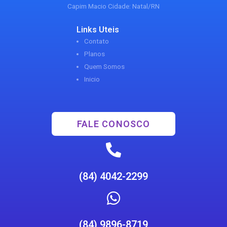
Capim Macio Cidade: Natal/RN
Links Uteis
Contato
Planos
Quem Somos
Inicio
FALE CONOSCO
(84) 4042-2299
(84) 9896-8719