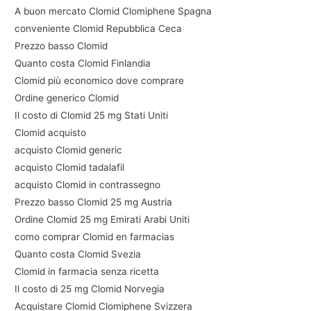
A buon mercato Clomid Clomiphene Spagna
conveniente Clomid Repubblica Ceca
Prezzo basso Clomid
Quanto costa Clomid Finlandia
Clomid più economico dove comprare
Ordine generico Clomid
Il costo di Clomid 25 mg Stati Uniti
Clomid acquisto
acquisto Clomid generic
acquisto Clomid tadalafil
acquisto Clomid in contrassegno
Prezzo basso Clomid 25 mg Austria
Ordine Clomid 25 mg Emirati Arabi Uniti
como comprar Clomid en farmacias
Quanto costa Clomid Svezia
Clomid in farmacia senza ricetta
Il costo di 25 mg Clomid Norvegia
Acquistare Clomid Clomiphene Svizzera