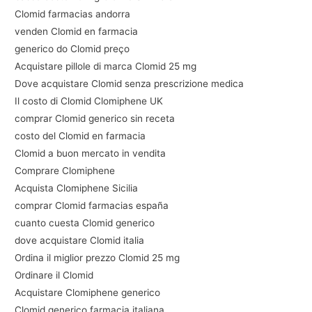
Clomid farmacias andorra
venden Clomid en farmacia
generico do Clomid preço
Acquistare pillole di marca Clomid 25 mg
Dove acquistare Clomid senza prescrizione medica
Il costo di Clomid Clomiphene UK
comprar Clomid generico sin receta
costo del Clomid en farmacia
Clomid a buon mercato in vendita
Comprare Clomiphene
Acquista Clomiphene Sicilia
comprar Clomid farmacias españa
cuanto cuesta Clomid generico
dove acquistare Clomid italia
Ordina il miglior prezzo Clomid 25 mg
Ordinare il Clomid
Acquistare Clomiphene generico
Clomid generico farmacia italiana