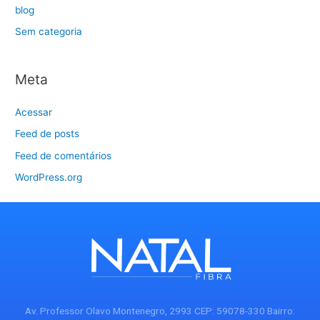
blog
Sem categoria
Meta
Acessar
Feed de posts
Feed de comentários
WordPress.org
Av. Professor Olavo Montenegro, 2993 CEP: 59078-330 Bairro: