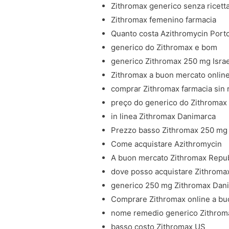
Zithromax generico senza ricetta
Zithromax femenino farmacia
Quanto costa Azithromycin Porto
generico do Zithromax e bom
generico Zithromax 250 mg Isra
Zithromax a buon mercato onlin
comprar Zithromax farmacia sin 
preço do generico do Zithromax
in linea Zithromax Danimarca
Prezzo basso Zithromax 250 mg 
Come acquistare Azithromycin
A buon mercato Zithromax Repu
dove posso acquistare Zithromax
generico 250 mg Zithromax Dan
Comprare Zithromax online a b
nome remedio generico Zithrom
basso costo Zithromax US