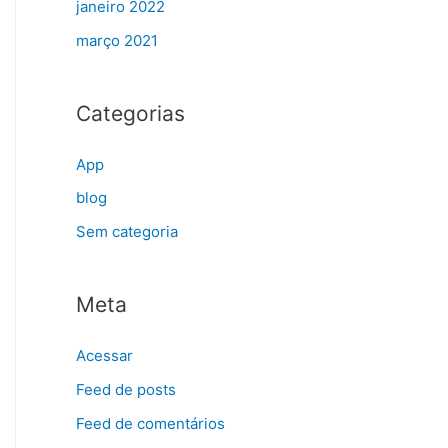
janeiro 2022
março 2021
Categorias
App
blog
Sem categoria
Meta
Acessar
Feed de posts
Feed de comentários