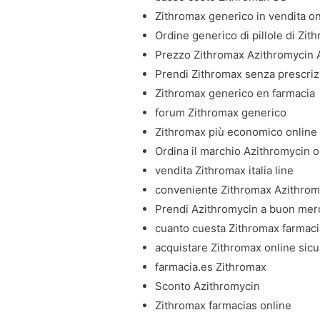
Zithromax generico in vendita on
Ordine generico di pillole di Zi
Prezzo Zithromax Azithromycin 
Prendi Zithromax senza prescri
Zithromax generico en farmacia
forum Zithromax generico
Zithromax più economico online
Ordina il marchio Azithromycin o
vendita Zithromax italia line
conveniente Zithromax Azithrom
Prendi Azithromycin a buon mer
cuanto cuesta Zithromax farmac
acquistare Zithromax online sicu
farmacia.es Zithromax
Sconto Azithromycin
Zithromax farmacias online