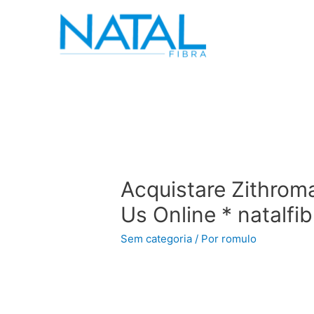
Acquistare Zithrom
Us Online * natalfi
Sem categoria
/ Por
romulo