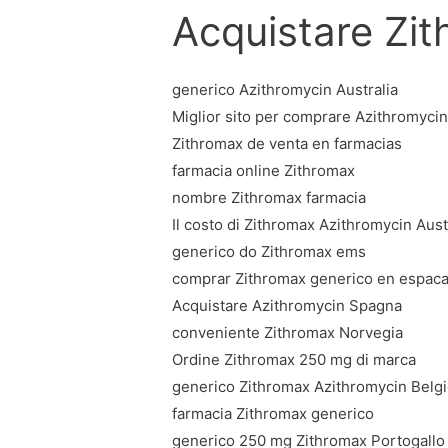
Acquistare Zi
generico Azithromycin Australia
Miglior sito per comprare Azithromyci
Zithromax de venta en farmacias
farmacia online Zithromax
nombre Zithromax farmacia
Il costo di Zithromax Azithromycin Aust
generico do Zithromax ems
comprar Zithromax generico en espaс
Acquistare Azithromycin Spagna
conveniente Zithromax Norvegia
Ordine Zithromax 250 mg di marca
generico Zithromax Azithromycin Belg
farmacia Zithromax generico
generico 250 mg Zithromax Portogallo