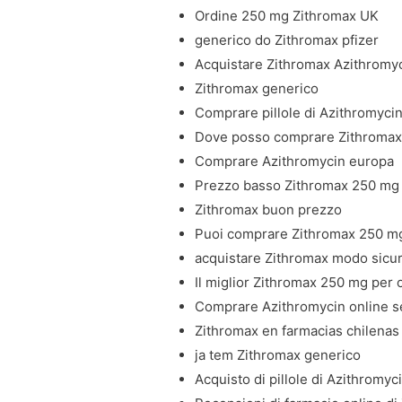
Ordine 250 mg Zithromax UK
generico do Zithromax pfizer
Acquistare Zithromax Azithromyci
Zithromax generico
Comprare pillole di Azithromyci
Dove posso comprare Zithroma
Comprare Azithromycin europa
Prezzo basso Zithromax 250 mg
Zithromax buon prezzo
Puoi comprare Zithromax 250 mg
acquistare Zithromax modo sicu
Il miglior Zithromax 250 mg per 
Comprare Azithromycin online se
Zithromax en farmacias chilenas
ja tem Zithromax generico
Acquisto di pillole di Azithromyc