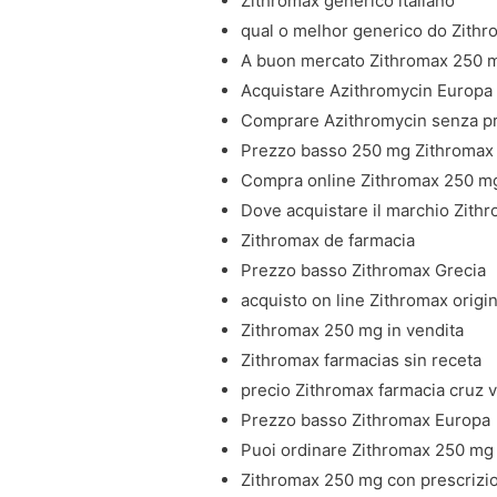
Zithromax generico italiano
qual o melhor generico do Zith
A buon mercato Zithromax 250 
Acquistare Azithromycin Europa
Comprare Azithromycin senza p
Prezzo basso 250 mg Zithromax
Compra online Zithromax 250 m
Dove acquistare il marchio Zith
Zithromax de farmacia
Prezzo basso Zithromax Grecia
acquisto on line Zithromax origi
Zithromax 250 mg in vendita
Zithromax farmacias sin receta
precio Zithromax farmacia cruz 
Prezzo basso Zithromax Europa
Puoi ordinare Zithromax 250 mg
Zithromax 250 mg con prescrizi