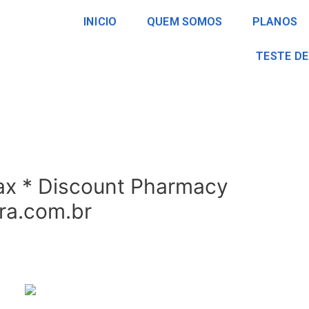
INICIO
QUEM SOMOS
PLANOS
TESTE DE
ax * Discount Pharmacy
bra.com.br