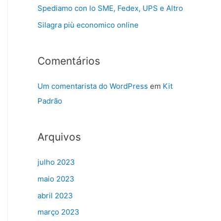
Spediamo con lo SME, Fedex, UPS e Altro
Silagra più economico online
Comentários
Um comentarista do WordPress
em
Kit
Padrão
Arquivos
julho 2023
maio 2023
abril 2023
março 2023