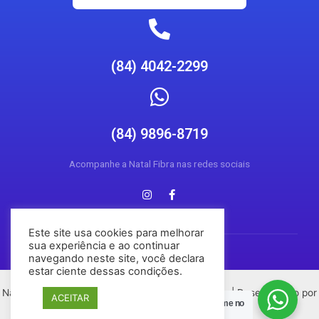
(84) 4042-2299
(84) 9896-8719
Acompanhe a Natal Fibra nas redes sociais
Este site usa cookies para melhorar
sua experiência e ao continuar
navegando neste site, você declara
estar ciente dessas condições.
Natal Fibra © 2026 Todos os direitos reservados | Desenvolvido por
ACEITAR
Posso Ajudar?
Chame no
Conecta Social Media