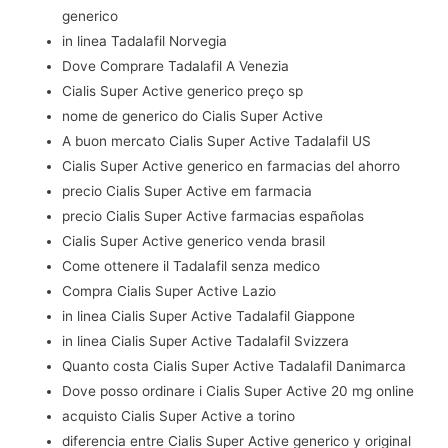
generico
in linea Tadalafil Norvegia
Dove Comprare Tadalafil A Venezia
Cialis Super Active generico preço sp
nome de generico do Cialis Super Active
A buon mercato Cialis Super Active Tadalafil US
Cialis Super Active generico en farmacias del ahorro
precio Cialis Super Active em farmacia
precio Cialis Super Active farmacias españolas
Cialis Super Active generico venda brasil
Come ottenere il Tadalafil senza medico
Compra Cialis Super Active Lazio
in linea Cialis Super Active Tadalafil Giappone
in linea Cialis Super Active Tadalafil Svizzera
Quanto costa Cialis Super Active Tadalafil Danimarca
Dove posso ordinare i Cialis Super Active 20 mg online
acquisto Cialis Super Active a torino
diferencia entre Cialis Super Active generico y original