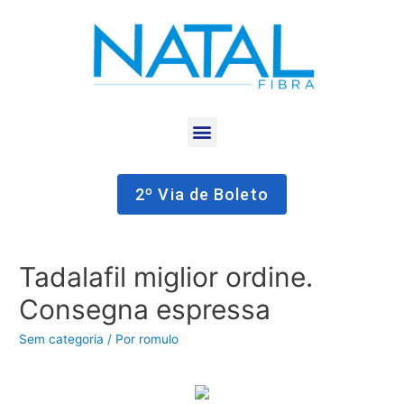
2º Via de Boleto
Tadalafil miglior ordine.
Consegna espressa
Sem categoria
/ Por
romulo