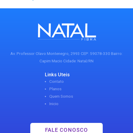
Av. Professor Olavo Montenegro, 2993 CEP: 59078-330 Bairro:
Capim Macio Cidade: Natal/RN
Links Uteis
Contato
Planos
Quem Somos
Inicio
FALE CONOSCO