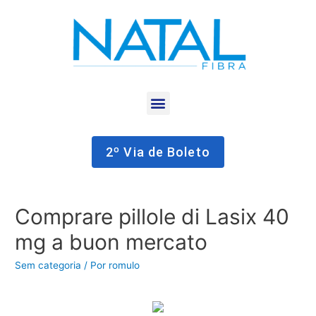
2º Via de Boleto
Comprare pillole di Lasix 40
mg a buon mercato
Sem categoria
/ Por
romulo