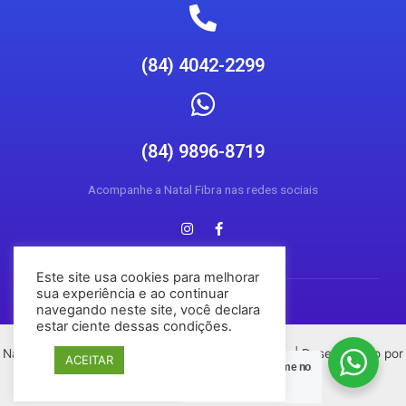
(84) 4042-2299
(84) 9896-8719
Acompanhe a Natal Fibra nas redes sociais
Este site usa cookies para melhorar
sua experiência e ao continuar
navegando neste site, você declara
estar ciente dessas condições.
Natal Fibra © 2026 Todos os direitos reservados | Desenvolvido por
ACEITAR
Posso Ajudar?
Chame no
Conecta Social Media
Zap