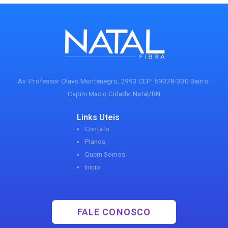
Av. Professor Olavo Montenegro, 2993 CEP: 59078-330 Bairro:
Capim Macio Cidade: Natal/RN
Links Uteis
Contato
Planos
Quem Somos
Inicio
FALE CONOSCO