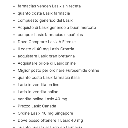
farmacias venden Lasix sin receta
quanto costa Lasix farmacia
compuesto generico del Lasix
Acquisto di Lasix generico a buon mercato
comprar Lasix farmacias españolas
Dove Comprare Lasix A Firenze
Il costo di 40 mg Lasix Croazia
acquistare Lasix gran bretagna
Acquistare pillole di Lasix online
Miglior posto per ordinare Furosemide online
quanto costa Lasix farmacia italia
Lasix in vendita on line
Lasix in vendita online
Vendita online Lasix 40 mg
Prezzo Lasix Canada
Ordine Lasix 40 mg Singapore
Dove posso ottenere il Lasix 40 mg
cuanto cuesta el Lasix en farmacia