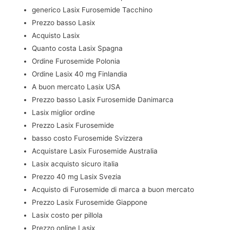
generico Lasix Furosemide Tacchino
Prezzo basso Lasix
Acquisto Lasix
Quanto costa Lasix Spagna
Ordine Furosemide Polonia
Ordine Lasix 40 mg Finlandia
A buon mercato Lasix USA
Prezzo basso Lasix Furosemide Danimarca
Lasix miglior ordine
Prezzo Lasix Furosemide
basso costo Furosemide Svizzera
Acquistare Lasix Furosemide Australia
Lasix acquisto sicuro italia
Prezzo 40 mg Lasix Svezia
Acquisto di Furosemide di marca a buon mercato
Prezzo Lasix Furosemide Giappone
Lasix costo per pillola
Prezzo online Lasix