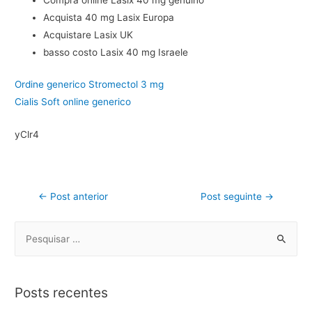
Compra online Lasix 40 mg genuino
Acquista 40 mg Lasix Europa
Acquistare Lasix UK
basso costo Lasix 40 mg Israele
Ordine generico Stromectol 3 mg
Cialis Soft online generico
yClr4
←
Post anterior
Post seguinte
→
Posts recentes