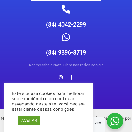
(84) 4042-2299
(84) 9896-8719
Acompanhe a Natal Fibra nas redes sociais
Este site usa cookies para melhorar
sua experiência e ao continuar
navegando neste site, você declara
estar ciente dessas condições.
Natal Fibra © 2026 Todos os direitos reservados | Desenvolvido por
ACEITAR
Posso Ajudar?
Chame no
Conecta Social Media
Zap