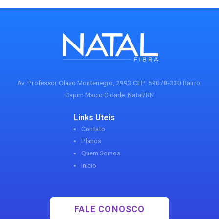
Av. Professor Olavo Montenegro, 2993 CEP: 59078-330 Bairro:
Capim Macio Cidade: Natal/RN
Links Uteis
Contato
Planos
Quem Somos
Inicio
FALE CONOSCO