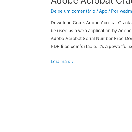
Adobe Acrobat Cra
Deixe um comentário
/
App
/ Por
wadm
Download Crack Adobe Acrobat Crack 
be used as a web application by Adobe 
Adobe Acrobat Serial Number Free Downl
PDF files comfortable. It’s a powerful
Leia mais »