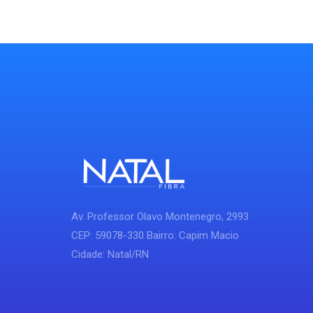
Av. Professor Olavo Montenegro, 2993
CEP: 59078-330 Bairro: Capim Macio
Cidade: Natal/RN