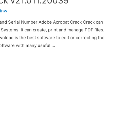
ck v21.011.20039
inw
and Serial Number Adobe Acrobat Crack Crack can
Systems. It can create, print and manage PDF files.
oad is the best software to edit or correcting the
 software with many useful …