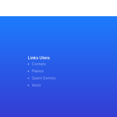
Links Uteis
Contato
Planos
Quem Somos
Inicio