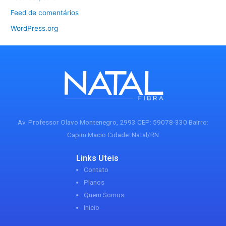
Feed de comentários
WordPress.org
Av. Professor Olavo Montenegro, 2993 CEP: 59078-330 Bairro:
Capim Macio Cidade: Natal/RN
Links Uteis
Contato
Planos
Quem Somos
Inicio