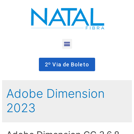
2º Via de Boleto
Adobe Dimension
2023