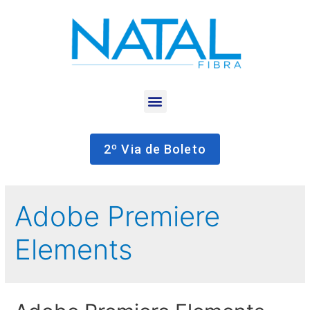
2º Via de Boleto
Adobe Premiere
Elements