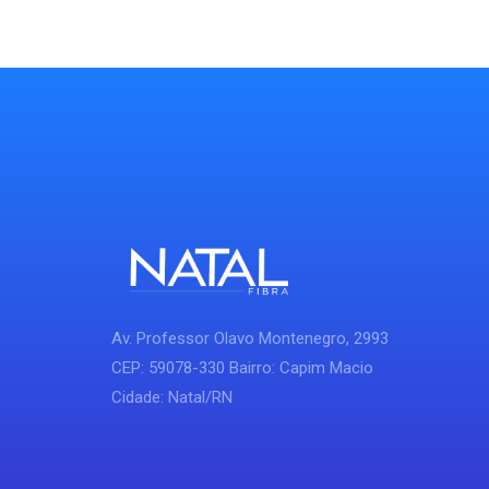
Av. Professor Olavo Montenegro, 2993
CEP: 59078-330 Bairro: Capim Macio
Cidade: Natal/RN