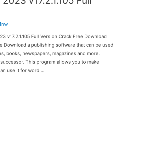
2023 v17.2.1.105 Full
inw
 v17.2.1.105 Full Version Crack Free Download
Download a publishing software that can be used
es, books, newspapers, magazines and more.
successor. This program allows you to make
an use it for word …