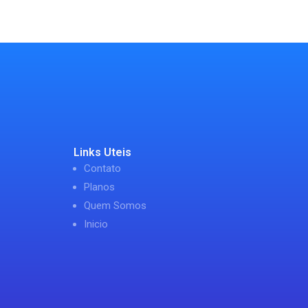
Links Uteis
Contato
Planos
Quem Somos
Inicio