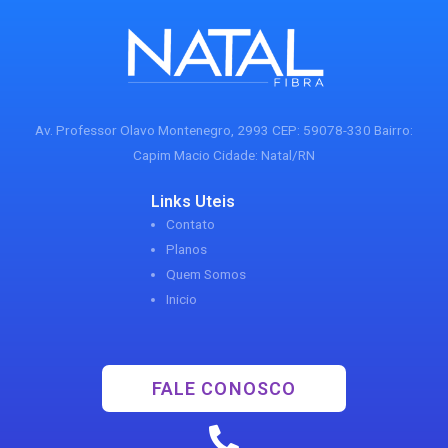
Av. Professor Olavo Montenegro, 2993 CEP: 59078-330 Bairro:
Capim Macio Cidade: Natal/RN
Links Uteis
Contato
Planos
Quem Somos
Inicio
FALE CONOSCO