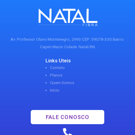
Av. Professor Olavo Montenegro, 2993 CEP: 59078-330 Bairro:
Capim Macio Cidade: Natal/RN
Links Uteis
Contato
Planos
Quem Somos
Inicio
FALE CONOSCO