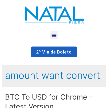
2º Via de Boleto
amount want convert
BTC To USD for Chrome –
Latest Version