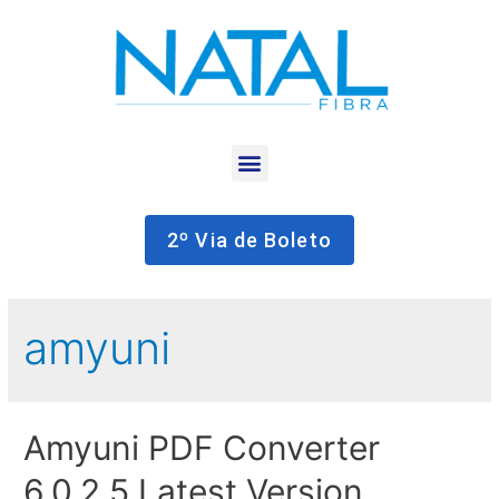
2º Via de Boleto
amyuni
Amyuni PDF Converter
6.0.2.5 Latest Version