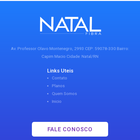
Av. Professor Olavo Montenegro, 2993 CEP: 59078-330 Bairro:
Capim Macio Cidade: Natal/RN
Links Uteis
Contato
Planos
Quem Somos
Inicio
FALE CONOSCO