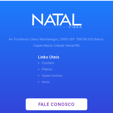
Av. Professor Olavo Montenegro, 2993 CEP: 59078-330 Bairro:
Capim Macio Cidade: Natal/RN
Links Uteis
Contato
Planos
Quem Somos
Inicio
FALE CONOSCO