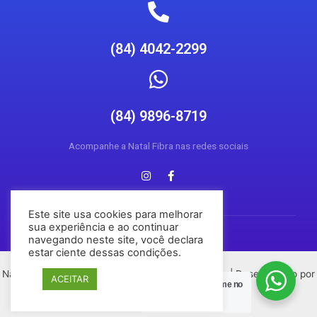
(84) 4042-2299
(84) 9896-8719
Acompanhe a Natal Fibra nas redes sociais
Este site usa cookies para melhorar
sua experiência e ao continuar
navegando neste site, você declara
estar ciente dessas condições.
Natal Fibra © 2026 Todos os direitos reservados | Desenvolvido por
ACEITAR
Posso Ajudar?
Chame no
Conecta Social Media
Zap