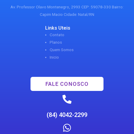
Av. Professor Olavo Montenegro, 2993 CEP: 59078-330 Bairro:
Capim Macio Cidade: Natal/RN
Links Uteis
Contato
Planos
Quem Somos
Inicio
FALE CONOSCO
(84) 4042-2299