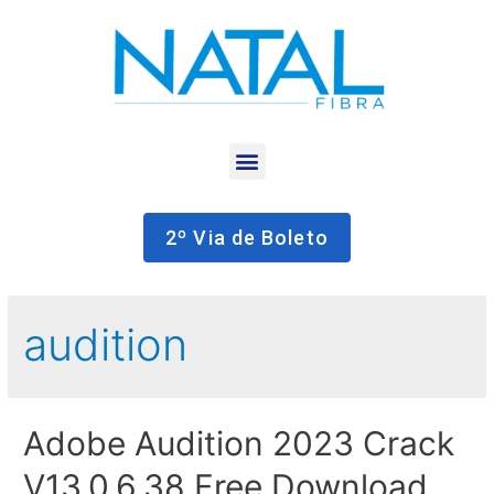
2º Via de Boleto
audition
Adobe Audition 2023 Crack
V13.0.6.38 Free Download