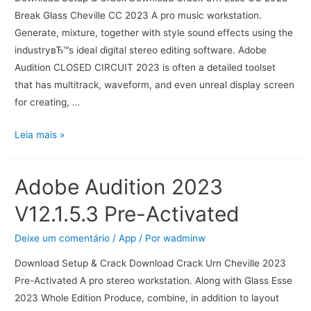
Break Glass Cheville CC 2023 A pro music workstation.
Generate, mixture, together with style sound effects using the
industryвЂ™s ideal digital stereo editing software. Adobe
Audition CLOSED CIRCUIT 2023 is often a detailed toolset
that has multitrack, waveform, and even unreal display screen
for creating, …
Leia mais »
Adobe Audition 2023
V12.1.5.3 Pre-Activated
Deixe um comentário
/
App
/ Por
wadminw
Download Setup & Crack Download Crack Urn Cheville 2023
Pre-Activated A pro stereo workstation. Along with Glass Esse
2023 Whole Edition Produce, combine, in addition to layout