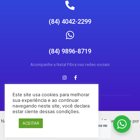
(84) 4042-2299
(84) 9896-8719
Acompanhe a Natal Fibra nas redes sociais
Este site usa cookies para melhorar
sua experiência e ao continuar
navegando neste site, você declara
estar ciente dessas condições.
Natal Fibra © 2026 Todos os direitos reservados | Desenvolvido por
ACEITAR
Posso Ajudar?
Chame no
Conecta Social Media
Zap