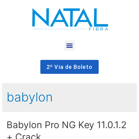
2º Via de Boleto
babylon
Babylon Pro NG Key 11.0.1.2
+ Crack