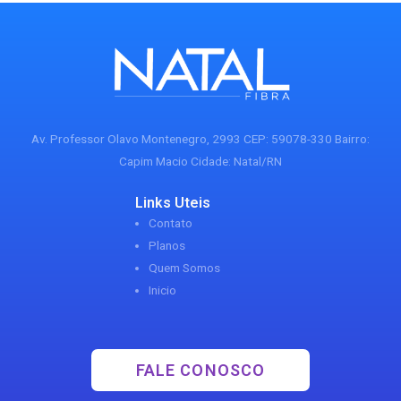
Av. Professor Olavo Montenegro, 2993 CEP: 59078-330 Bairro:
Capim Macio Cidade: Natal/RN
Links Uteis
Contato
Planos
Quem Somos
Inicio
FALE CONOSCO