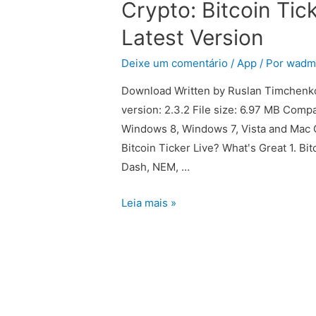
Crypto: Bitcoin Tic
Latest Version
Deixe um comentário
/
App
/ Por
wadm
Download Written by Ruslan Timchenko
version: 2.3.2 File size: 6.97 MB Compa
Windows 8, Windows 7, Vista and Mac OS
Bitcoin Ticker Live? Whatʹs Great 1. Bi
Dash, NEM, …
Leia mais »