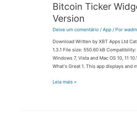
Bitcoin Ticker Widg
Version
Deixe um comentário
/
App
/ Por
wadm
Download Written by XBT Apps Ltd Cate
1.3.1 File size: 550.60 kB Compatibili
Windows 7, Vista and Mac OS 10, 11 10.
Whatʹs Great 1. This app displays and m
Leia mais »