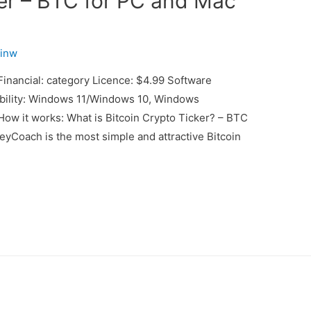
ker – BTC for PC and Mac
inw
nancial: category Licence: $4.99 Software
tibility: Windows 11/Windows 10, Windows
How it works: What is Bitcoin Crypto Ticker? – BTC
eyCoach is the most simple and attractive Bitcoin