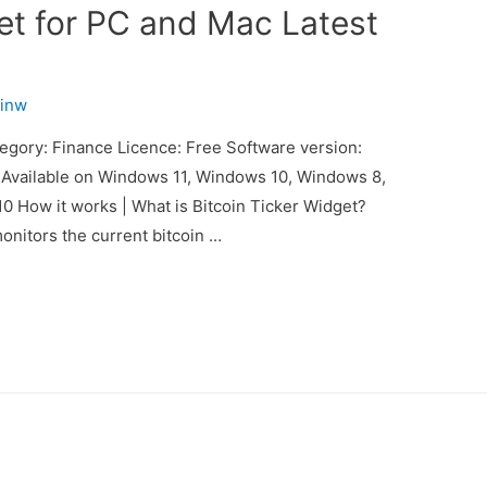
et for PC and Mac Latest
inw
gory: Finance Licence: Free Software version:
ty: Available on Windows 11, Windows 10, Windows 8,
10 How it works | What is Bitcoin Ticker Widget?
onitors the current bitcoin …