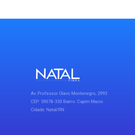
Av. Professor Olavo Montenegro, 2993
CEP: 59078-330 Bairro: Capim Macio
Cidade: Natal/RN