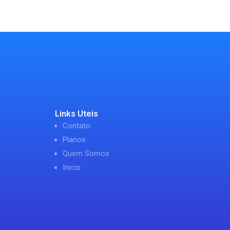
Links Uteis
Contato
Planos
Quem Somos
Inicio