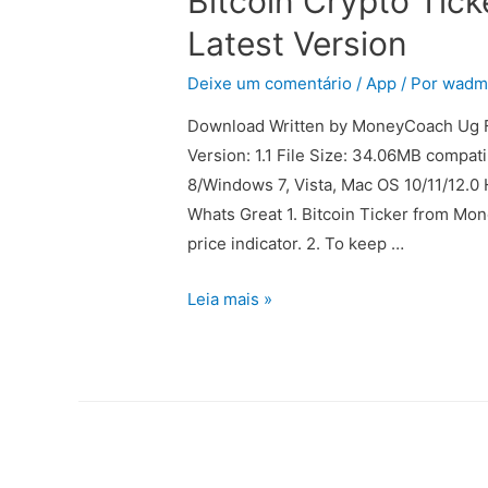
Bitcoin Crypto Tic
Latest Version
Deixe um comentário
/
App
/ Por
wadm
Download Written by MoneyCoach Ug Fi
Version: 1.1 File Size: 34.06MB compa
8/Windows 7, Vista, Mac OS 10/11/12.0 
Whats Great 1. Bitcoin Ticker from Mon
price indicator. 2. To keep …
Leia mais »