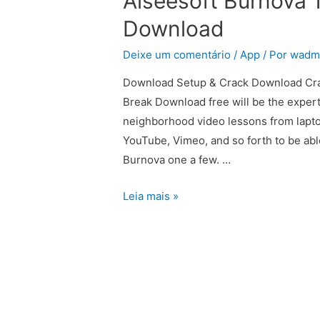
Aiseesoft Burnova 1
Download
Deixe um comentário
/
App
/ Por
wadm
Download Setup & Crack Download Cra
Break Download free will be the expert
neighborhood video lessons from lapto
YouTube, Vimeo, and so forth to be able
Burnova one a few. …
Leia mais »