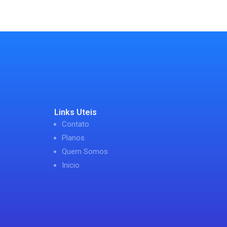
Links Uteis
Contato
Planos
Quem Somos
Inicio