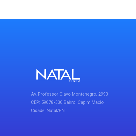
Av. Professor Olavo Montenegro, 2993
CEP: 59078-330 Bairro: Capim Macio
Cidade: Natal/RN