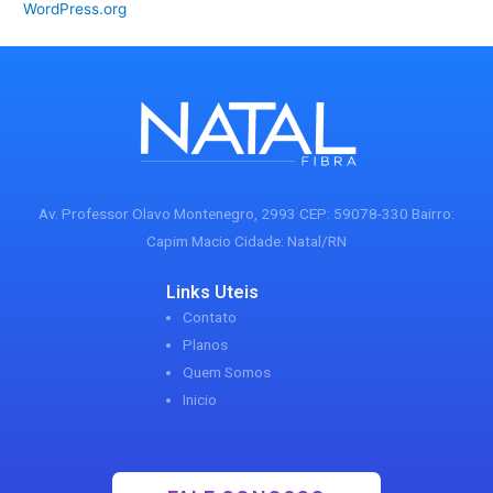
WordPress.org
Av. Professor Olavo Montenegro, 2993 CEP: 59078-330 Bairro:
Capim Macio Cidade: Natal/RN
Links Uteis
Contato
Planos
Quem Somos
Inicio