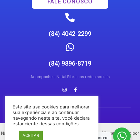
FALE CONOSCO
(84) 4042-2299
(84) 9896-8719
Acompanhe a Natal Fibra nas redes sociais
Este site usa cookies para melhorar
sua experiência e ao continuar
navegando neste site, você declara
estar ciente dessas condições.
Natal Fibra © 2026 Todos os direitos reservados | Desenvolvido por
ACEITAR
Posso Ajudar?
Chame no