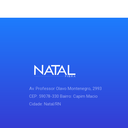
Av. Professor Olavo Montenegro, 2993
CEP: 59078-330 Bairro: Capim Macio
Cidade: Natal/RN