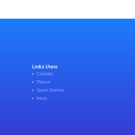
Links Uteis
Contato
Planos
Quem Somos
Inicio