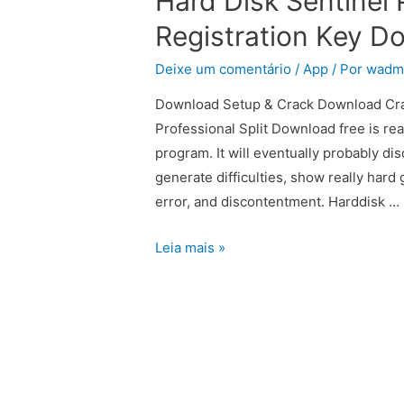
Hard Disk Sentinel 
Registration Key D
Deixe um comentário
/
App
/ Por
wadm
Download Setup & Crack Download Crack
Professional Split Download free is real
program. It will eventually probably dis
generate difficulties, show really hard 
error, and discontentment. Harddisk …
Leia mais »