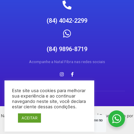
(84) 4042-2299
(84) 9896-8719
Acompanhe a Natal Fibra nas redes sociais
Este site usa cookies para melhorar
sua experiência e ao continuar
navegando neste site, você declara
estar ciente dessas condições.
Natal Fibra © 2026 Todos os direitos reservados | Desenvolvido por
ACEITAR
Posso Ajudar?
Chame no
Conecta Social Media
Zap