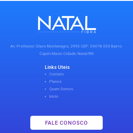
Av. Professor Olavo Montenegro, 2993 CEP: 59078-330 Bairro:
Capim Macio Cidade: Natal/RN
Links Uteis
Contato
Planos
Quem Somos
Inicio
FALE CONOSCO