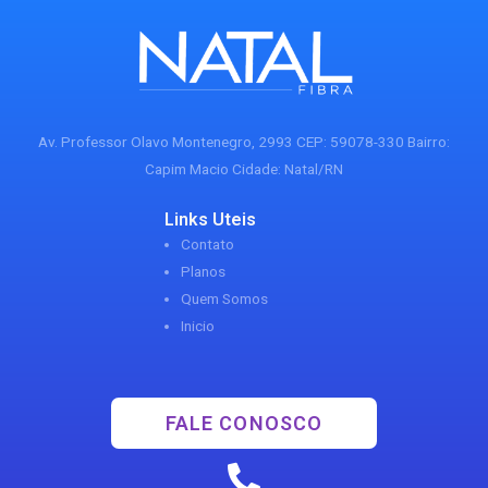
Av. Professor Olavo Montenegro, 2993 CEP: 59078-330 Bairro:
Capim Macio Cidade: Natal/RN
Links Uteis
Contato
Planos
Quem Somos
Inicio
FALE CONOSCO