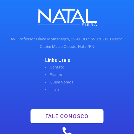
Av. Professor Olavo Montenegro, 2993 CEP: 59078-330 Bairro:
Capim Macio Cidade: Natal/RN
Links Uteis
Contato
Planos
Quem Somos
Inicio
FALE CONOSCO