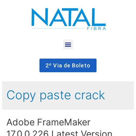
2º Via de Boleto
Copy paste crack
Adobe FrameMaker
17.0.0.226 Latest Version