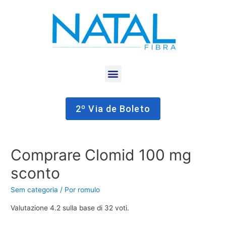
2º Via de Boleto
Comprare Clomid 100 mg
sconto
Sem categoria
/ Por
romulo
Valutazione
4.2
sulla base di
32
voti.