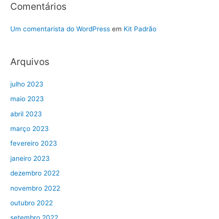
Comentários
Um comentarista do WordPress
em
Kit Padrão
Arquivos
julho 2023
maio 2023
abril 2023
março 2023
fevereiro 2023
janeiro 2023
dezembro 2022
novembro 2022
outubro 2022
setembro 2022