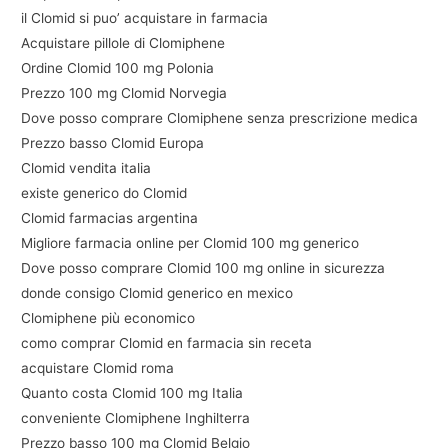
il Clomid si puo’ acquistare in farmacia
Acquistare pillole di Clomiphene
Ordine Clomid 100 mg Polonia
Prezzo 100 mg Clomid Norvegia
Dove posso comprare Clomiphene senza prescrizione medica
Prezzo basso Clomid Europa
Clomid vendita italia
existe generico do Clomid
Clomid farmacias argentina
Migliore farmacia online per Clomid 100 mg generico
Dove posso comprare Clomid 100 mg online in sicurezza
donde consigo Clomid generico en mexico
Clomiphene più economico
como comprar Clomid en farmacia sin receta
acquistare Clomid roma
Quanto costa Clomid 100 mg Italia
conveniente Clomiphene Inghilterra
Prezzo basso 100 mg Clomid Belgio