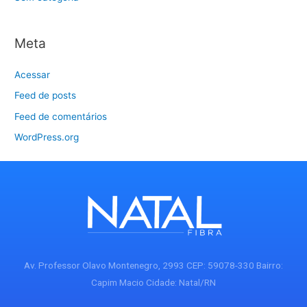
Meta
Acessar
Feed de posts
Feed de comentários
WordPress.org
Av. Professor Olavo Montenegro, 2993 CEP: 59078-330 Bairro:
Capim Macio Cidade: Natal/RN