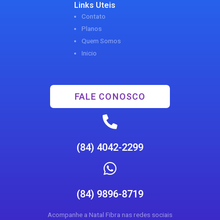
Links Uteis
Contato
Planos
Quem Somos
Inicio
FALE CONOSCO
(84) 4042-2299
(84) 9896-8719
Acompanhe a Natal Fibra nas redes sociais