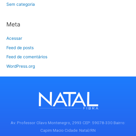
Sem categoria
Meta
Acessar
Feed de posts
Feed de comentários
WordPress.org
Av. Professor Olavo Montenegro, 2993 CEP: 59078-330 Bairro:
Capim Macio Cidade: Natal/RN