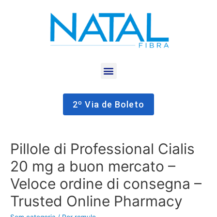
2º Via de Boleto
Pillole di Professional Cialis
20 mg a buon mercato –
Veloce ordine di consegna –
Trusted Online Pharmacy
Sem categoria
/ Por
romulo