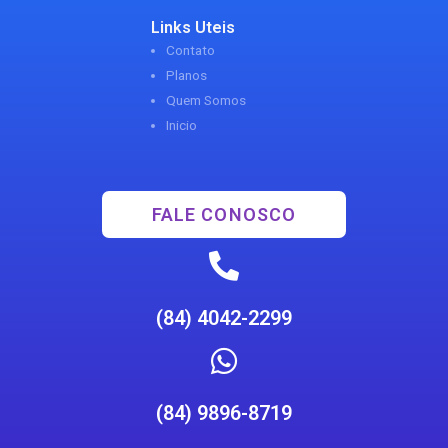
Links Uteis
Contato
Planos
Quem Somos
Inicio
FALE CONOSCO
(84) 4042-2299
(84) 9896-8719