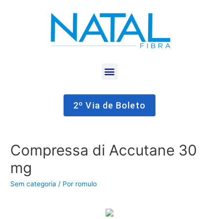
2º Via de Boleto
Compressa di Accutane 30
mg
Sem categoria
/ Por
romulo