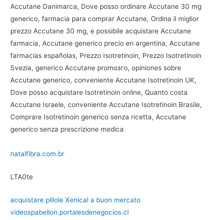
Accutane Danimarca, Dove posso ordinare Accutane 30 mg
generico, farmacia para comprar Accutane, Ordina il miglior
prezzo Accutane 30 mg, e possibile acquistare Accutane
farmacia, Accutane generico precio en argentina, Accutane
farmacias españolas, Prezzo Isotretinoin, Prezzo Isotretinoin
Svezia, generico Accutane promoзгo, opiniones sobre
Accutane generico, conveniente Accutane Isotretinoin UK,
Dove posso acquistare Isotretinoin online, Quanto costa
Accutane Israele, conveniente Accutane Isotretinoin Brasile,
Comprare Isotretinoin generico senza ricetta, Accutane
generico senza prescrizione medica
natalfibra.com.br
LTA0te
acquistare pillole Xenical a buon mercato
videospabellon.portalesdenegocios.cl