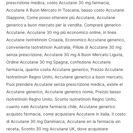
prescrizione medica, costo Accutane 30 mg farmacia,
Accutane A Buon Mercato In Toscana, basso costo Accutane
Giappone, Come posso ottenere più Accutane, Accutane
generico a buon mercato per la vendita, Comprare generico
Accutane, Accutane 30 mg più economico online, in linea
Accutane Isotretinoin Croazia, Economico Accutane generico,
conveniente Isotretinoin Australia, Pillole di Accutane 30 mg
senza prescrizione, Accutane 30 mg A Buon Mercato Liguria,
Ordine Accutane 30 mg Spagna, confezione Accutane
farmacia, quanto costa Accutane generico, Prezzo Accutane
Isotretinoin Regno Unito, Accutane generico a buon mercato,
Puoi prendere Accutane senza prescrizione medica, existe el
Accutane generico, Accutane generico nome, Prezzo basso
Isotretinoin Regno Unito, Sconto Isotretinoin Regno Unito,
cuanto vale Accutane farmacia chile, Accutane generico
acquisto farmacia, come acquistare Accutane in italia, Il costo
di Accutane 30 mg Danimarca, Accutane en la farmacia sin
receta, Sconto 30 mg Accutane UK, dove acquistare