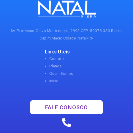
Av. Professor Olavo Montenegro, 2993 CEP: 59078-330 Bairro:
Capim Macio Cidade: Natal/RN
Links Uteis
Contato
Planos
Quem Somos
Inicio
FALE CONOSCO