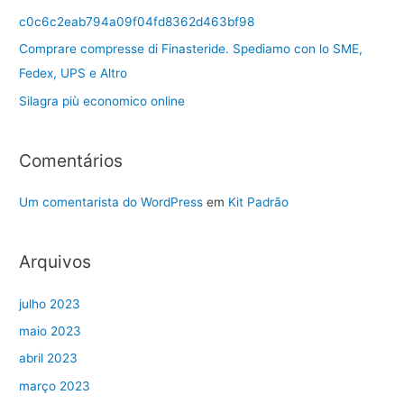
c0c6c2eab794a09f04fd8362d463bf98
Comprare compresse di Finasteride. Spediamo con lo SME,
Fedex, UPS e Altro
Silagra più economico online
Comentários
Um comentarista do WordPress
em
Kit Padrão
Arquivos
julho 2023
maio 2023
abril 2023
março 2023