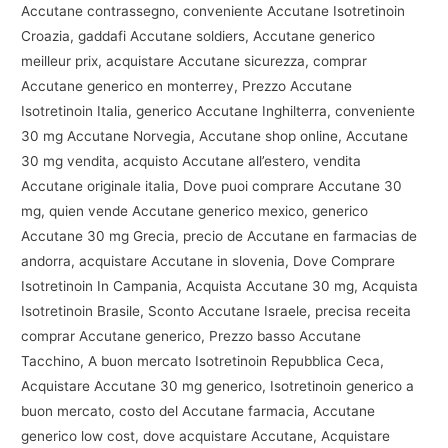
Accutane contrassegno, conveniente Accutane Isotretinoin
Croazia, gaddafi Accutane soldiers, Accutane generico
meilleur prix, acquistare Accutane sicurezza, comprar
Accutane generico en monterrey, Prezzo Accutane
Isotretinoin Italia, generico Accutane Inghilterra, conveniente
30 mg Accutane Norvegia, Accutane shop online, Accutane
30 mg vendita, acquisto Accutane all’estero, vendita
Accutane originale italia, Dove puoi comprare Accutane 30
mg, quien vende Accutane generico mexico, generico
Accutane 30 mg Grecia, precio de Accutane en farmacias de
andorra, acquistare Accutane in slovenia, Dove Comprare
Isotretinoin In Campania, Acquista Accutane 30 mg, Acquista
Isotretinoin Brasile, Sconto Accutane Israele, precisa receita
comprar Accutane generico, Prezzo basso Accutane
Tacchino, A buon mercato Isotretinoin Repubblica Ceca,
Acquistare Accutane 30 mg generico, Isotretinoin generico a
buon mercato, costo del Accutane farmacia, Accutane
generico low cost, dove acquistare Accutane, Acquistare