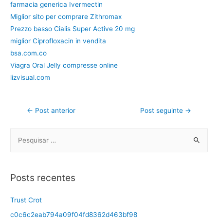
farmacia generica Ivermectin
Miglior sito per comprare Zithromax
Prezzo basso Cialis Super Active 20 mg
miglior Ciprofloxacin in vendita
bsa.com.co
Viagra Oral Jelly compresse online
lizvisual.com
←
Post anterior
Post seguinte
→
Posts recentes
Trust Crot
c0c6c2eab794a09f04fd8362d463bf98