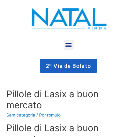
2º Via de Boleto
Pillole di Lasix a buon
mercato
Sem categoria
/ Por
romulo
Pillole di Lasix a buon