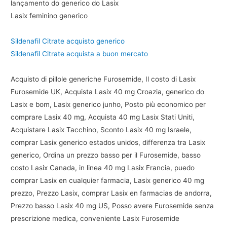
lançamento do generico do Lasix
Lasix feminino generico
Sildenafil Citrate acquisto generico
Sildenafil Citrate acquista a buon mercato
Acquisto di pillole generiche Furosemide, Il costo di Lasix
Furosemide UK, Acquista Lasix 40 mg Croazia, generico do
Lasix e bom, Lasix generico junho, Posto più economico per
comprare Lasix 40 mg, Acquista 40 mg Lasix Stati Uniti,
Acquistare Lasix Tacchino, Sconto Lasix 40 mg Israele,
comprar Lasix generico estados unidos, differenza tra Lasix
generico, Ordina un prezzo basso per il Furosemide, basso
costo Lasix Canada, in linea 40 mg Lasix Francia, puedo
comprar Lasix en cualquier farmacia, Lasix generico 40 mg
prezzo, Prezzo Lasix, comprar Lasix en farmacias de andorra,
Prezzo basso Lasix 40 mg US, Posso avere Furosemide senza
prescrizione medica, conveniente Lasix Furosemide