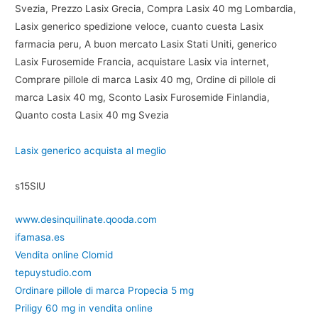
Svezia, Prezzo Lasix Grecia, Compra Lasix 40 mg Lombardia,
Lasix generico spedizione veloce, cuanto cuesta Lasix
farmacia peru, A buon mercato Lasix Stati Uniti, generico
Lasix Furosemide Francia, acquistare Lasix via internet,
Comprare pillole di marca Lasix 40 mg, Ordine di pillole di
marca Lasix 40 mg, Sconto Lasix Furosemide Finlandia,
Quanto costa Lasix 40 mg Svezia
Lasix generico acquista al meglio
s15SlU
www.desinquilinate.qooda.com
ifamasa.es
Vendita online Clomid
tepuystudio.com
Ordinare pillole di marca Propecia 5 mg
Priligy 60 mg in vendita online