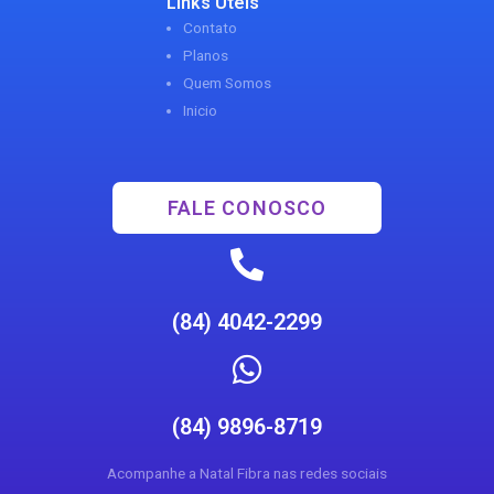
Links Uteis
Contato
Planos
Quem Somos
Inicio
FALE CONOSCO
(84) 4042-2299
(84) 9896-8719
Acompanhe a Natal Fibra nas redes sociais