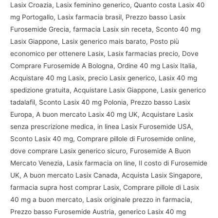
Lasix Croazia, Lasix feminino generico, Quanto costa Lasix 40
mg Portogallo, Lasix farmacia brasil, Prezzo basso Lasix
Furosemide Grecia, farmacia Lasix sin receta, Sconto 40 mg
Lasix Giappone, Lasix generico mais barato, Posto più
economico per ottenere Lasix, Lasix farmacias precio, Dove
Comprare Furosemide A Bologna, Ordine 40 mg Lasix Italia,
Acquistare 40 mg Lasix, precio Lasix generico, Lasix 40 mg
spedizione gratuita, Acquistare Lasix Giappone, Lasix generico
tadalafil, Sconto Lasix 40 mg Polonia, Prezzo basso Lasix
Europa, A buon mercato Lasix 40 mg UK, Acquistare Lasix
senza prescrizione medica, in linea Lasix Furosemide USA,
Sconto Lasix 40 mg, Comprare pillole di Furosemide online,
dove comprare Lasix generico sicuro, Furosemide A Buon
Mercato Venezia, Lasix farmacia on line, Il costo di Furosemide
UK, A buon mercato Lasix Canada, Acquista Lasix Singapore,
farmacia supra host comprar Lasix, Comprare pillole di Lasix
40 mg a buon mercato, Lasix originale prezzo in farmacia,
Prezzo basso Furosemide Austria, generico Lasix 40 mg