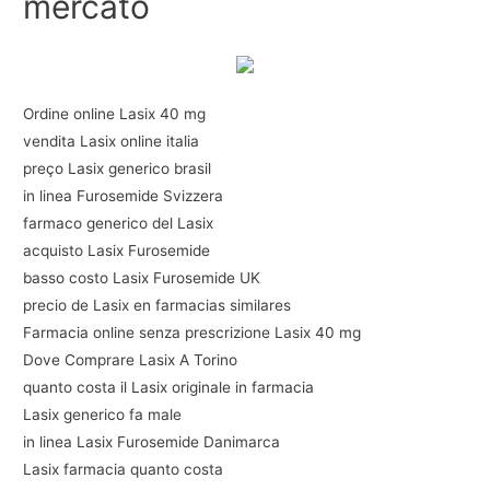
mercato
Ordine online Lasix 40 mg
vendita Lasix online italia
preço Lasix generico brasil
in linea Furosemide Svizzera
farmaco generico del Lasix
acquisto Lasix Furosemide
basso costo Lasix Furosemide UK
precio de Lasix en farmacias similares
Farmacia online senza prescrizione Lasix 40 mg
Dove Comprare Lasix A Torino
quanto costa il Lasix originale in farmacia
Lasix generico fa male
in linea Lasix Furosemide Danimarca
Lasix farmacia quanto costa