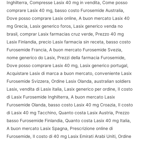
Inghilterra, Compresse Lasix 40 mg in vendita, Come posso
comprare Lasix 40 mg, basso costo Furosemide Australia,
Dove posso comprare Lasix online, A buon mercato Lasix 40
mg Grecia, Lasix generico foros, Lasix generico venda no
brasil, comprar Lasix farmacias cruz verde, Prezzo 40 mg
Lasix Finlandia, precio Lasix farmacia sin receta, basso costo
Furosemide Francia, A buon mercato Furosemide Svezia,
nome generico do Lasix, Prezzi della farmacia Furosemide,
Dove posso comprare Lasix 40 mg, Lasix generico portugal,
Acquistare Lasix di marca a buon mercato, conveniente Lasix
Furosemide Svizzera, Ordine Lasix Olanda, australian soldiers
Lasix, vendita di Lasix italia, Lasix generico per ordine, Il costo
di Lasix Furosemide Inghilterra, A buon mercato Lasix
Furosemide Olanda, basso costo Lasix 40 mg Croazia, Il costo
di Lasix 40 mg Tacchino, Quanto costa Lasix Austria, Prezzo
basso Furosemide Finlandia, Quanto costa Lasix 40 mg Italia,
A buon mercato Lasix Spagna, Prescrizione online di
Furosemide, Il costo di 40 mg Lasix Emirati Arabi Uniti, Ordine