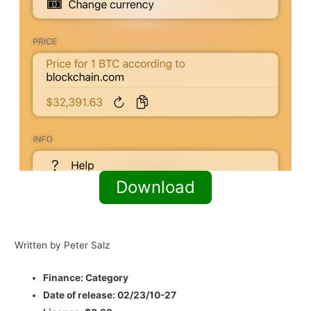
Download
Written by Peter Salz
Finance:
Category
Date of release:
02/23/10-27