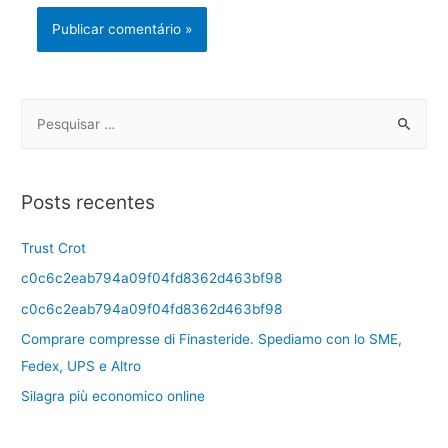
Posts recentes
Trust Crot
c0c6c2eab794a09f04fd8362d463bf98
c0c6c2eab794a09f04fd8362d463bf98
Comprare compresse di Finasteride. Spediamo con lo SME,
Fedex, UPS e Altro
Silagra più economico online